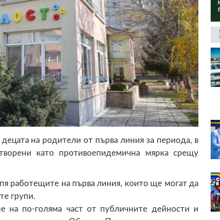
 децата на родители от първа линия за периода, в
атворени като противоепидемична мярка срещу
я работещите на първа линия, които ще могат да
те групи.
не на по-голяма част от публичните дейности и