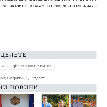
арджик счита, че това е напълно достатъчно, за да
ОДЕЛЕТЕ
мет
,
Пазарджик
,
ДГ "Радост"
НИ НОВИНИ