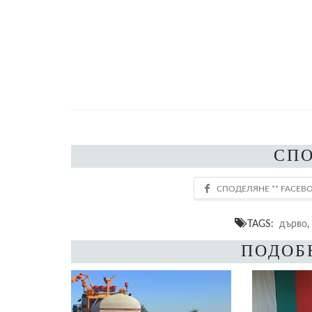
СП
TAGS:
дърво
,
ПОДОБ