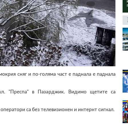
мокрия сняг и по-голяма част е паднала е паднала
л. "Преспа" в Пазарджик. Видимо щетите са
 оператори са без телевизионен и интернт сигнал.