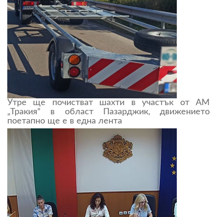
Утре ще почистват шахти в участък от АМ
„Тракия“ в област Пазарджик, движението
поетапно ще е в една лента