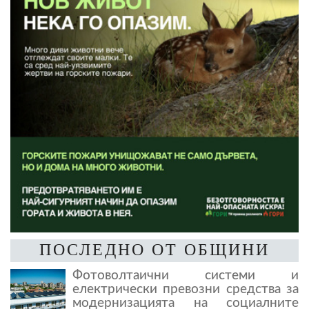
ПОСЛЕДНО ОТ ОБЩИНИ
Фотоволтаични системи и
електрически превозни средства за
модернизацията на социалните