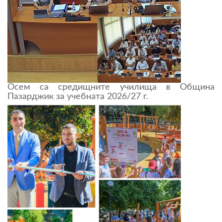
Осем са средищните училища в Община
Пазарджик за учебната 2026/27 г.