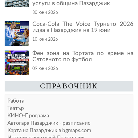
услуги в община Пазарджик
30 юни 2026
Coca-Cola The Voice Турнето 2026
идва в Пазарджик на 19 юни
10 юни 2026
Фен зона на Тортата по време на
Свтовното по футбол
09 юни 2026
СПРАВОЧНИК
Работа
Театър
КИНО-Програма
Автогара Пазарджик - разписание
Карта на Пазарджик в
bgmaps.com
Исторически музей Пазарджик