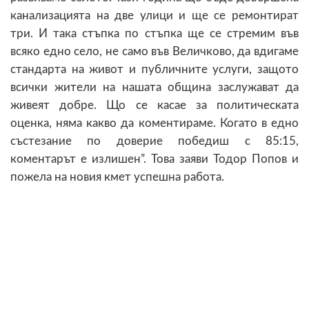
канализацията на две улици и ще се ремонтират
три. И така стъпка по стъпка ще се стремим във
всяко едно село, не само във Величково, да вдигаме
стандарта на живот и публичните услуги, защото
всички жители на нашата община заслужават да
живеят добре. Що се касае за политическата
оценка, няма какво да коментираме. Когато в едно
състезание по доверие победиш с 85:15,
коментарът е излишен”. Това заяви Тодор Попов и
пожела на новия кмет успешна работа.