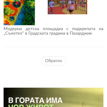
Модерна детска площадка с подкрепата на
„Сънотех“ в Градската градина в Пазарджик
Обратно