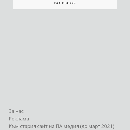
FACEBOOK
За нас
Реклама
Към стария сайт на ПА медия (до март 2021)