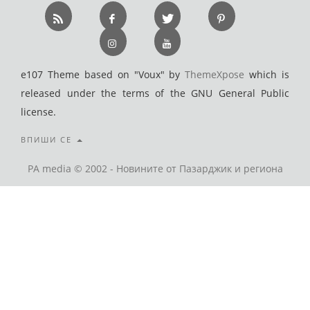
e107 Theme based on "Voux" by
ThemeXpose
which is
released under the terms of the GNU General Public
license.
ВПИШИ СЕ
PA media © 2002 - Новините от Пазарджик и региона