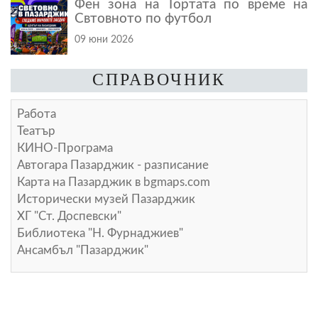
Фен зона на Тортата по време на
Свтовното по футбол
09 юни 2026
СПРАВОЧНИК
Работа
Театър
КИНО-Програма
Автогара Пазарджик - разписание
Карта на Пазарджик в
bgmaps.com
Исторически музей Пазарджик
ХГ "Ст. Доспевски"
Библиотека "Н. Фурнаджиев"
Ансамбъл "Пазарджик"