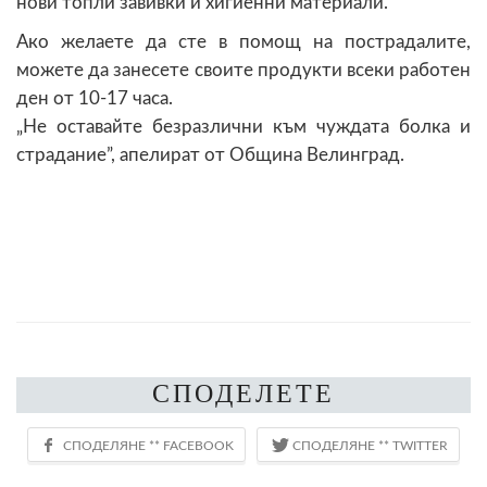
нови топли завивки и хигиенни материали.
Ако желаете да сте в помощ на пострадалите,
можете да занесете своите продукти всеки работен
ден от 10-17 часа.
„Не оставайте безразлични към чуждата болка и
страдание”, апелират от Община Велинград.
СПОДЕЛЕТЕ