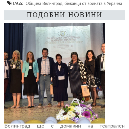
TAGS:
Община Велинград
,
бежанци от войната в Украйна
ПОДОБНИ НОВИНИ
Велинград ще е домакин на театрален