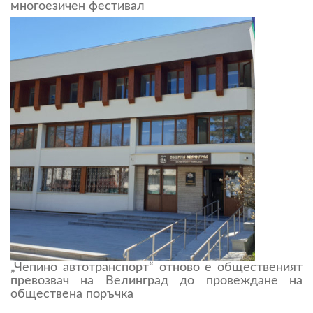
многоезичен фестивал
„Чепино автотранспорт“ отново е общественият
превозвач на Велинград до провеждане на
обществена поръчка