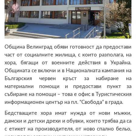
Община Велинград обяви готовност да предостави
част от социалните жилища, с които разполага, на
хора, бягащи от военните действия в Украйна.
Общината се включи и в Националната кампания на
Българския червен кръст за набиране на
материални помощи и предостави пункт за
събиране на помощи – това е офис в Туристическия
информационен център на пл. “Свобода” в града.
Бедстващите хора имат нужда от нови мъжки,
дамски и детски дрехи и обувки, които трябва да са
с етикет на производителя, от ново спално бельо,