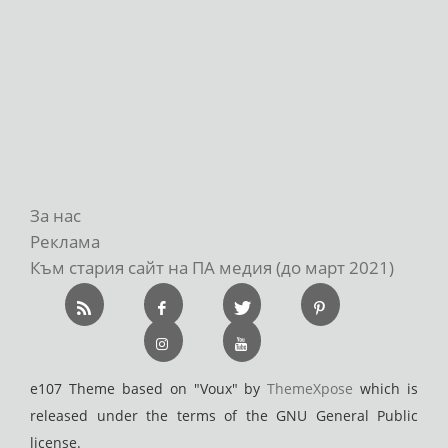
За нас
Реклама
Към стария сайт на ПА медия (до март 2021)
e107 Theme based on "Voux" by
ThemeXpose
which is
released under the terms of the GNU General Public
license.