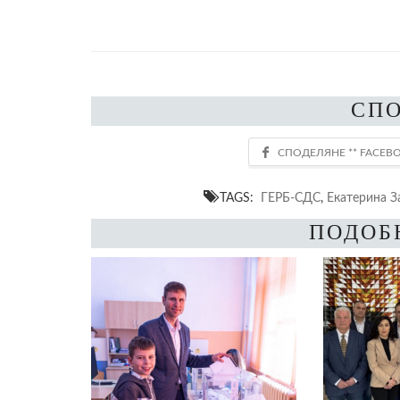
СП
TAGS:
ГЕРБ-СДС
,
Екатерина З
ПОДОБ