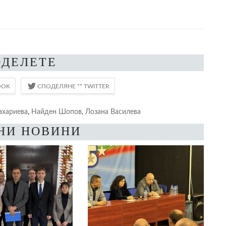
ОДЕЛЕТЕ
ахариева
,
Найден Шопов
,
Лозана Василева
НИ НОВИНИ