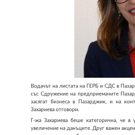
Водачът на листата на ГЕРБ и СДС в Паза
със Сдружение на предприемачите Пазар
засягат бизнеса в Пазарджик, и на ко
Захариева отговори.
Г-жа Захариева беше категорична, че в
увеличение на данъците. Друг важен акцент