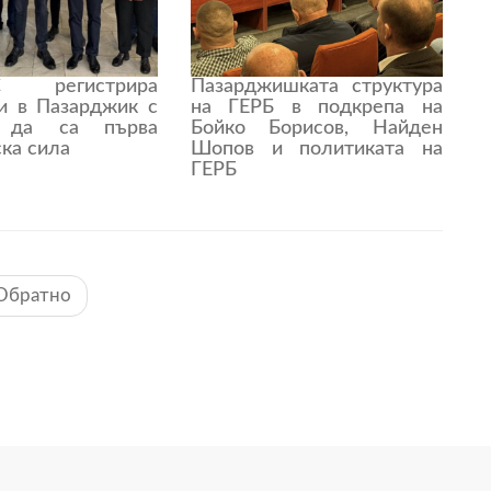
С регистрира
Пазарджишката структура
си в Пазарджик с
на ГЕРБ в подкрепа на
 да са първа
Бойко Борисов, Найден
ка сила
Шопов и политиката на
ГЕРБ
Обратно