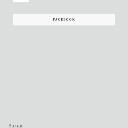
FACEBOOK
За нас