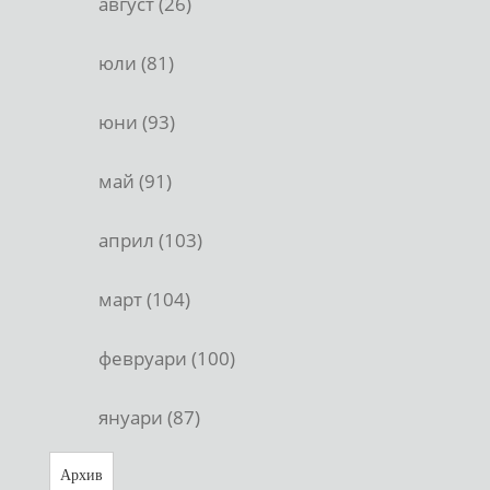
август (26)
юли (81)
юни (93)
май (91)
април (103)
март (104)
февруари (100)
януари (87)
Архив