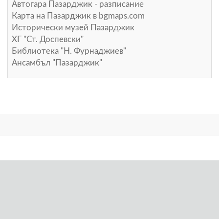
Автогара Пазарджик - разписание
Карта на Пазарджик в
bgmaps.com
Исторически музей Пазарджик
ХГ "Ст. Доспевски"
Библиотека "Н. Фурнаджиев"
Ансамбъл "Пазарджик"