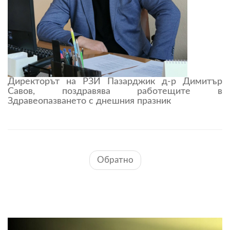
Директорът на РЗИ Пазарджик д-р Димитър
Савов, поздравява работещите в
Здравеопазването с днешния празник
Обратно