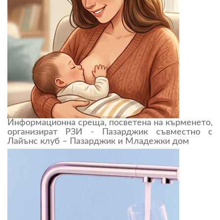
Информационна среща, посветена на кърменето,
организират РЗИ - Пазарджик съвместно с
Лайънс клуб – Пазарджик и Младежки дом