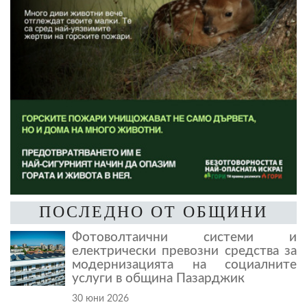
ПОСЛЕДНО ОТ ОБЩИНИ
Фотоволтаични системи и
електрически превозни средства за
модернизацията на социалните
услуги в община Пазарджик
30 юни 2026