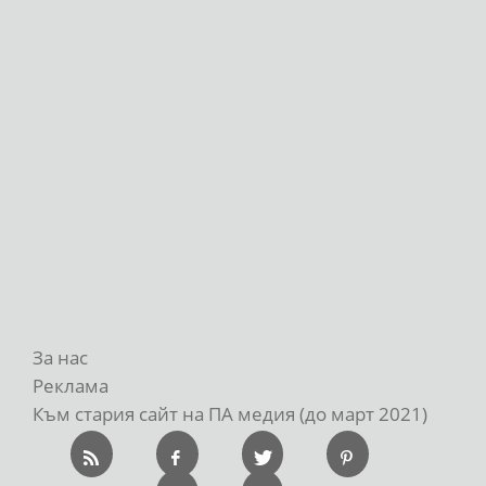
За нас
Реклама
Към стария сайт на ПА медия (до март 2021)