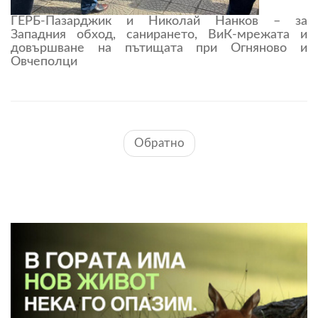
ГЕРБ-Пазарджик и Николай Нанков – за
Западния обход, санирането, ВиК-мрежата и
довършване на пътищата при Огняново и
Овчеполци
Обратно