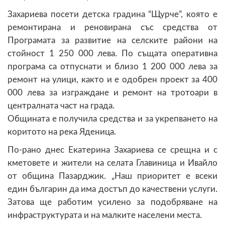
Захариева посети детска градина “Щурче”, която е
ремонтирана и реновирана със средства от
Програмата за развитие на селските райони на
стойност 1 250 000 лева. По същата оперативна
програма са отпуснати и близо 1 200 000 лева за
ремонт на улици, както и е одобрен проект за 400
000 лева за изграждане и ремонт на тротоари в
централната част на града.
Общината е получила средства и за укрепването на
коритото на река Яденица.
По-рано днес Екатерина Захариева се срещна и с
кметовете и жители на селата Главиница и Ивайло
от община Пазарджик. „Наш приоритет е всеки
един българин да има достъп до качествени услуги.
Затова ще работим усилено за подобряване на
инфраструктурата и на малките населени места.