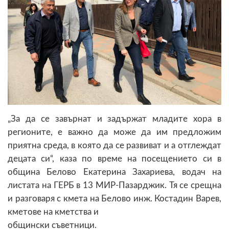
„За да се завърнат и задържат младите хора в
регионите, е важно да може да им предложим
приятна среда, в която да се развиват и а отглеждат
децата си“, каза по време на посещението си в
община Белово Екатерина Захариева, водач на
листата на ГЕРБ в 13 МИР-Пазарджик. Тя се срещна
и разговаря с кмета на Белово инж. Костадин Варев,
кметове на кметства и
общински съветници.