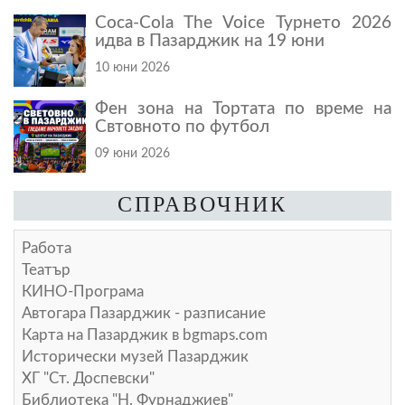
Coca-Cola The Voice Турнето 2026
идва в Пазарджик на 19 юни
10 юни 2026
Фен зона на Тортата по време на
Свтовното по футбол
09 юни 2026
СПРАВОЧНИК
Работа
Театър
КИНО-Програма
Автогара Пазарджик - разписание
Карта на Пазарджик в
bgmaps.com
Исторически музей Пазарджик
ХГ "Ст. Доспевски"
Библиотека "Н. Фурнаджиев"