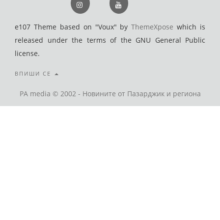
e107 Theme based on "Voux" by
ThemeXpose
which is
released under the terms of the GNU General Public
license.
ВПИШИ СЕ
PA media © 2002 - Новините от Пазарджик и региона