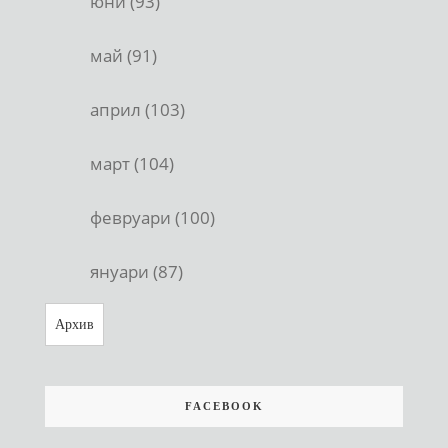
юни (93)
май (91)
април (103)
март (104)
февруари (100)
януари (87)
Архив
FACEBOOK