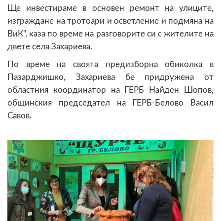
Ще инвестираме в основен ремонт на улиците,
изграждане на тротоари и осветление и подмяна на
ВиК“, каза по време на разговорите си с жителите на
двете села Захариева.
По време на своята предизборна обиколка в
Пазарджишко, Захариева бе придружена от
областния координатор на ГЕРБ Найден Шопов,
общинския председател на ГЕРБ-Белово Васил
Савов.