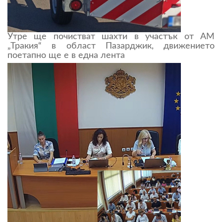
Утре ще почистват шахти в участък от АМ
„Тракия“ в област Пазарджик, движението
поетапно ще е в една лента