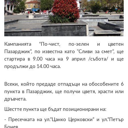
Кампанията “По-чист, по-зелен и цветен
Пазарджик”, по известна като "Сливи за смет", ще
стартира в 9.00 часа на 9 април /събота/ и ще
продължи до 14.00 часа.
Всеки, който предаде отпадъци на обособените 6
пункта в Пазарджик, ще получи цветя, храсти или
дръвчета.
Шестте пункта ще бъдат позиционирани на:
- Пресечката на ул.”Цанко Церковски” и ул.”Петър
Бонев