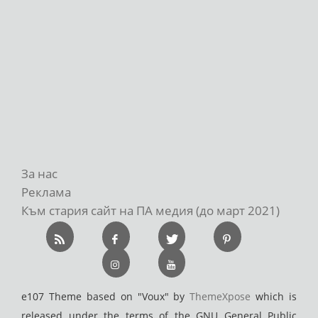
За нас
Реклама
Към стария сайт на ПА медия (до март 2021)
e107 Theme based on "Voux" by
ThemeXpose
which is
released under the terms of the GNU General Public