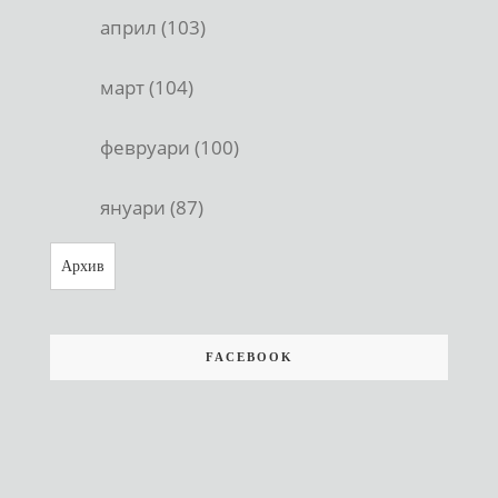
април (103)
март (104)
февруари (100)
януари (87)
Архив
FACEBOOK