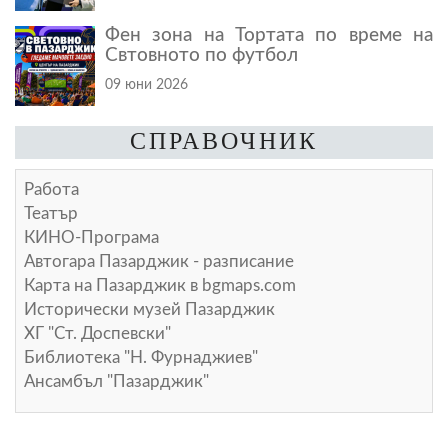
Фен зона на Тортата по време на
Свтовното по футбол
09 юни 2026
СПРАВОЧНИК
Работа
Театър
КИНО-Програма
Автогара Пазарджик - разписание
Карта на Пазарджик в
bgmaps.com
Исторически музей Пазарджик
ХГ "Ст. Доспевски"
Библиотека "Н. Фурнаджиев"
Ансамбъл "Пазарджик"