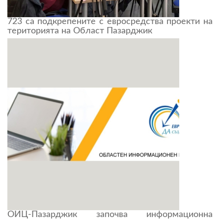
723 са подкрепените с евросредства проекти на
територията на Област Пазарджик
ОИЦ-Пазарджик започва информационна