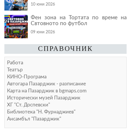
10 юни 2026
Фен зона на Тортата по време на
Свтовното по футбол
09 юни 2026
СПРАВОЧНИК
Работа
Театър
КИНО-Програма
Автогара Пазарджик - разписание
Карта на Пазарджик в
bgmaps.com
Исторически музей Пазарджик
ХГ "Ст. Доспевски"
Библиотека "Н. Фурнаджиев"
Ансамбъл "Пазарджик"