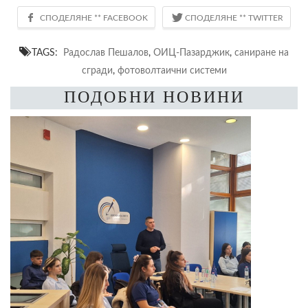
TAGS:
Радослав Пешалов
,
ОИЦ-Пазарджик
,
саниране на
сгради
,
фотоволтаични системи
ПОДОБНИ НОВИНИ