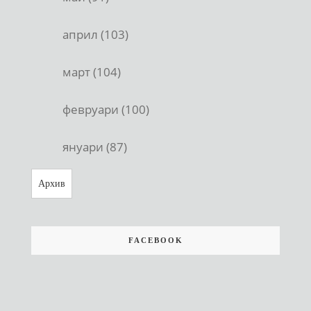
април (103)
март (104)
февруари (100)
януари (87)
Архив
FACEBOOK