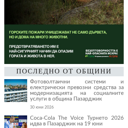
ПОСЛЕДНО ОТ ОБЩИНИ
Фотоволтаични системи и
електрически превозни средства за
модернизацията на социалните
услуги в община Пазарджик
30 юни 2026
Coca-Cola The Voice Турнето 2026
идва в Пазарджик на 19 юни