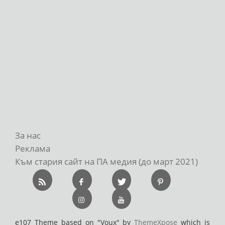
За нас
Реклама
Към стария сайт на ПА медия (до март 2021)
e107 Theme based on "Voux" by
ThemeXpose
which is