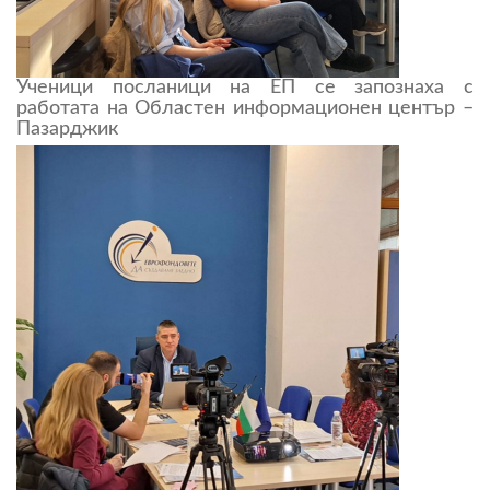
Ученици посланици на ЕП се запознаха с
работата на Областен информационен център –
Пазарджик