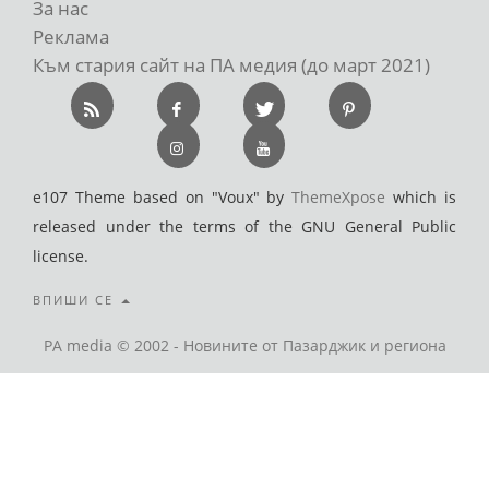
За нас
Реклама
Към стария сайт на ПА медия (до март 2021)
e107 Theme based on "Voux" by
ThemeXpose
which is
released under the terms of the GNU General Public
license.
ВПИШИ СЕ
PA media © 2002 - Новините от Пазарджик и региона