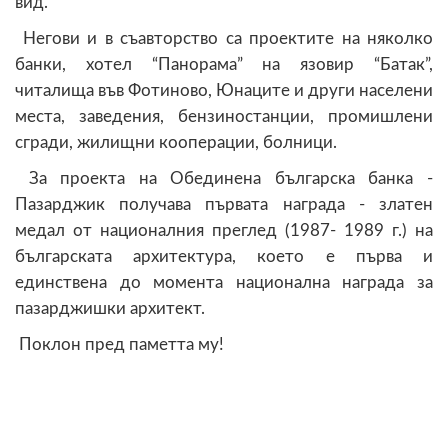
вид.
Негови и в съавторство са проектите на няколко
банки, хотел “Панорама” на язовир “Батак”,
читалища във Фотиново, Юнаците и други населени
места, заведения, бензиностанции, промишлени
сгради, жилищни кооперации, болници.
За проекта на Обединена българска банка -
Пазарджик получава първата награда - златен
медал от националния преглед (1987- 1989 г.) на
българската архитектура, което е първа и
единствена до момента национална награда за
пазарджишки архитект.
Поклон пред паметта му!