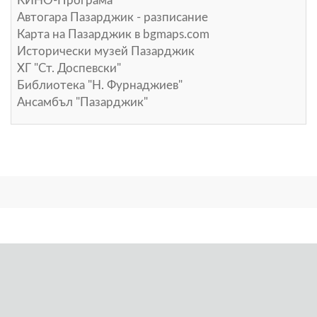
КИНО-Програма
Автогара Пазарджик - разписание
Карта на Пазарджик в
bgmaps.com
Исторически музей Пазарджик
ХГ "Ст. Доспевски"
Библиотека "Н. Фурнаджиев"
Ансамбъл "Пазарджик"