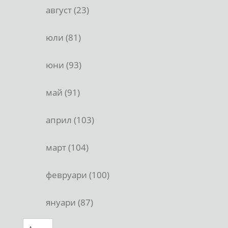
август (23)
юли (81)
юни (93)
май (91)
април (103)
март (104)
февруари (100)
януари (87)