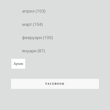
април (103)
март (104)
февруари (100)
януари (87)
Архив
FACEBOOK