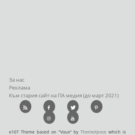
За нас
Реклама
Към стария сайт на ПА медия (до март 2021)
e107 Theme based on "Voux" by
ThemeXpose
which is