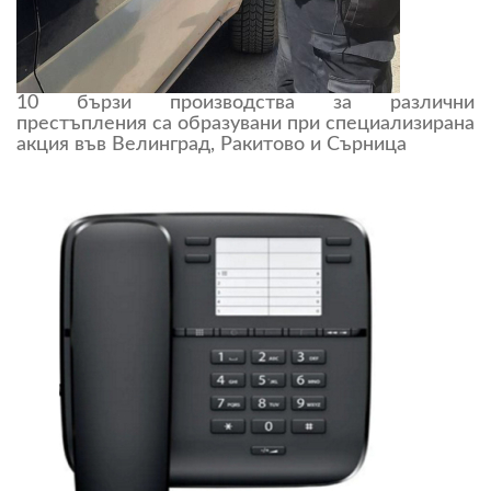
10 бързи производства за различни
престъпления са образувани при специализирана
акция във Велинград, Ракитово и Сърница