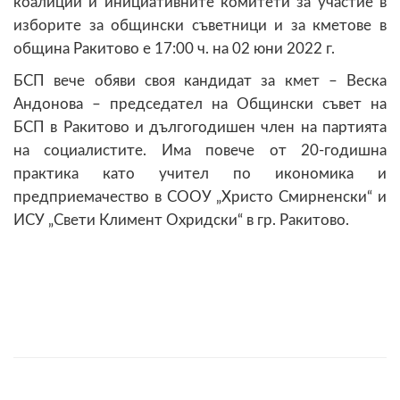
коалиции и инициативните комитети за участие в
изборите за общински съветници и за кметове в
община Ракитово е 17:00 ч. на 02 юни 2022 г.
БСП вече обяви своя кандидат за кмет – Веска
Андонова – председател на Общински съвет на
БСП в Ракитово и дългогодишен член на партията
на социалистите. Има повече от 20-годишна
практика като учител по икономика и
предприемачество в СООУ „Христо Смирненски“ и
ИСУ „Свети Климент Охридски“ в гр. Ракитово.