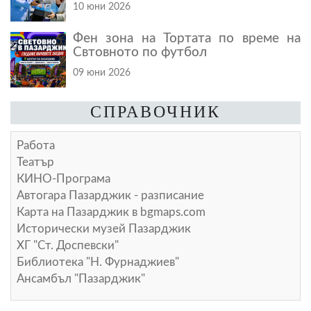
10 юни 2026
Фен зона на Тортата по време на
Свтовното по футбол
09 юни 2026
СПРАВОЧНИК
Работа
Театър
КИНО-Програма
Автогара Пазарджик - разписание
Карта на Пазарджик в
bgmaps.com
Исторически музей Пазарджик
ХГ "Ст. Доспевски"
Библиотека "Н. Фурнаджиев"
Ансамбъл "Пазарджик"