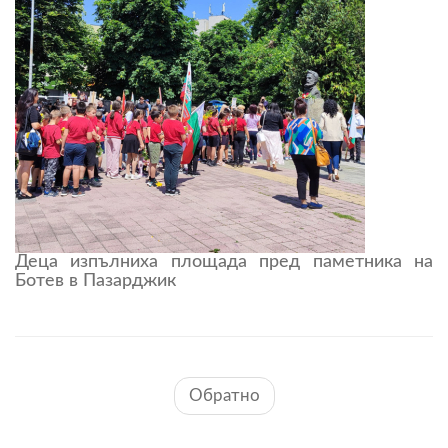
Деца изпълниха площада пред паметника на
Ботев в Пазарджик
Обратно