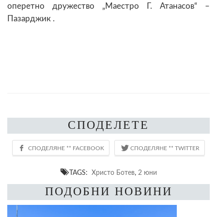
оперетно дружество „Маестро Г. Атанасов“ –
Пазарджик .
СПОДЕЛЕТЕ
TAGS:
Христо Ботев
,
2 юни
ПОДОБНИ НОВИНИ