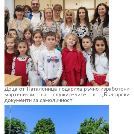
Деца от Паталеница подариха ръчно изработени
мартенички на служителите в „Български
документи за самоличност“