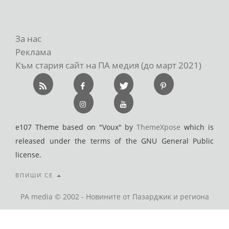
За нас
Реклама
Към стария сайт на ПА медия (до март 2021)
e107 Theme based on "Voux" by
ThemeXpose
which is
released under the terms of the GNU General Public
license.
ВПИШИ СЕ
PA media © 2002 - Новините от Пазарджик и региона