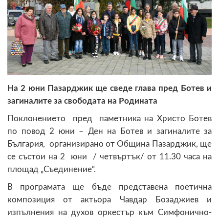
На 2 юни Пазарджик ще сведе глава пред Ботев и
загиналите за свободата на Родината
Поклонението пред паметника на Христо Ботев
по повод 2 юни – Ден на Ботев и загиналите за
България, организирано от Община Пазарджик, ще
се състои на 2 юни / четвъртък/ от 11.30 часа на
площад „Съединение“.
В програмата ще бъде представена поетична
композиция от актьора Чавдар Бозаджиев и
изпълнения на духов оркестър към Симфонично-