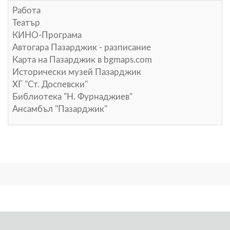
Работа
Театър
КИНО-Програма
Автогара Пазарджик - разписание
Карта на Пазарджик в
bgmaps.com
Исторически музей Пазарджик
ХГ "Ст. Доспевски"
Библиотека "Н. Фурнаджиев"
Ансамбъл "Пазарджик"