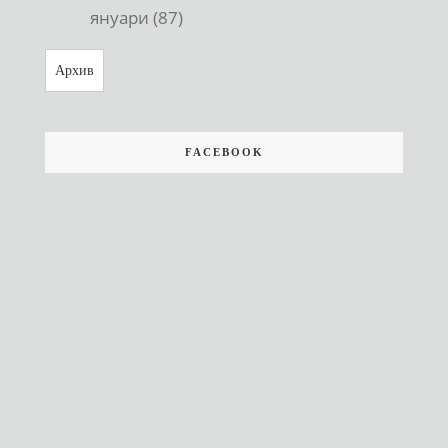
януари (87)
Архив
FACEBOOK