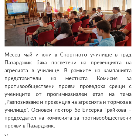
Месец май и юни в Спортното училище в град
Пазарджик бяха посветени на превенцията на
агресията в училище. В рамките на кампанията
представители на местната Комисия за
противообществени прояви проведоха срещи с
учениците от прогимназиален етап на тема
„Разпознаване и превенция на агресията и тормоза в
училище“. Основен лектор бе Бисерка Трайкова –
председател на комисията за противообществени
прояви в Пазарджик.