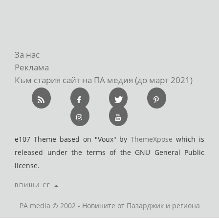
За нас
Реклама
Към стария сайт на ПА медия (до март 2021)
e107 Theme based on "Voux" by
ThemeXpose
which is
released under the terms of the GNU General Public
license.
ВПИШИ СЕ
PA media © 2002 - Новините от Пазарджик и региона