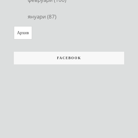
януари (87)
Архив
FACEBOOK