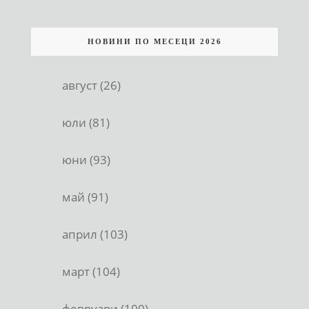
НОВИНИ ПО МЕСЕЦИ 2026
август (26)
юли (81)
юни (93)
май (91)
април (103)
март (104)
февруари (100)