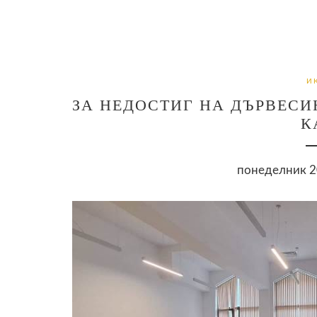
И
ЗА НЕДОСТИГ НА ДЪРВЕСИ
К
понеделник 20