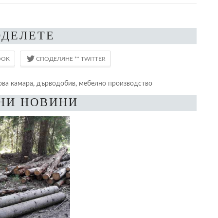
ОДЕЛЕТЕ
ва камара
,
дърводобив
,
мебелно производство
НИ НОВИНИ