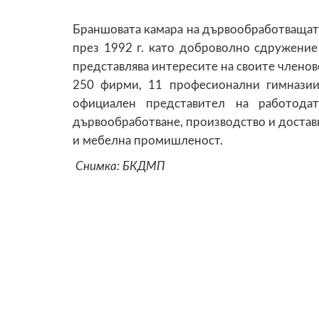
Браншовата камара на дървообработваща
през 1992 г. като доброволно сдружение 
представлява интересите на своите членов
250 фирми, 11 професионални гимназии
официален представител на работодат
дървообработване, производство и достав
и мебелна промишленост.
Снимка: БКДМП