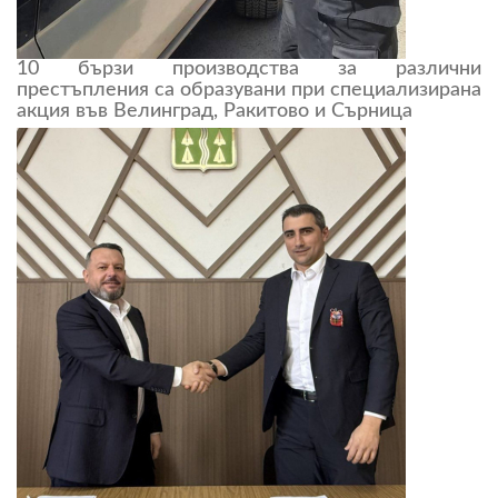
10 бързи производства за различни
престъпления са образувани при специализирана
акция във Велинград, Ракитово и Сърница