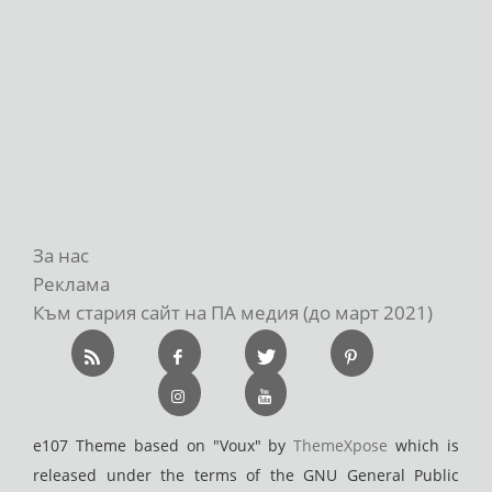
За нас
Реклама
Към стария сайт на ПА медия (до март 2021)
e107 Theme based on "Voux" by
ThemeXpose
which is
released under the terms of the GNU General Public