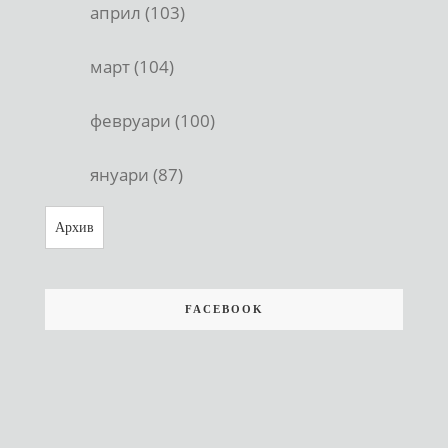
април (103)
март (104)
февруари (100)
януари (87)
Архив
FACEBOOK