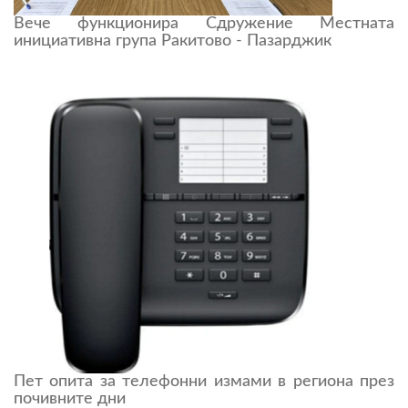
Вече функционира Сдружение Местната
инициативна група Ракитово - Пазарджик
Пет опита за телефонни измами в региона през
почивните дни