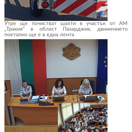
Утре ще почистват шахти в участък от АМ
„Тракия“ в област Пазарджик, движението
поетапно ще е в една лента