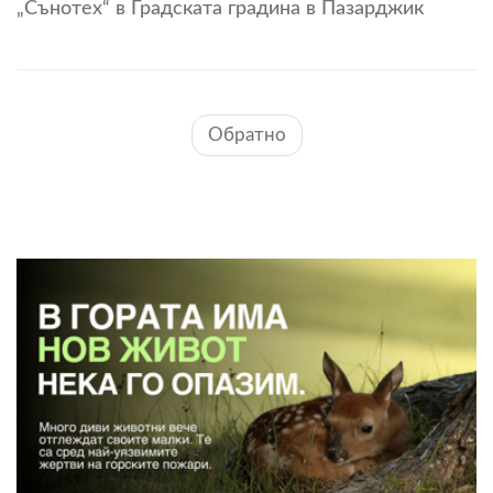
„Сънотех“ в Градската градина в Пазарджик
Обратно