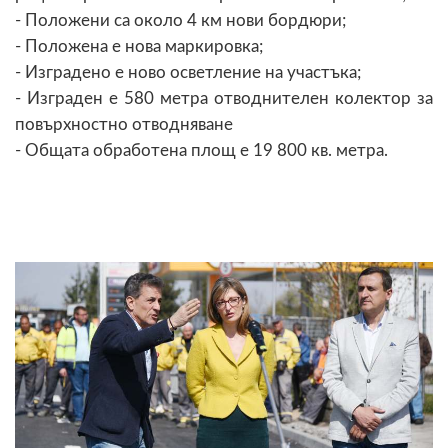
- Положени са около 4 км нови бордюри;
- Положена е нова маркировка;
- Изградено е ново осветление на участъка;
- Изграден е 580 метра отводнителен колектор за
повърхностно отводняване
- Общата обработена площ е 19 800 кв. метра.