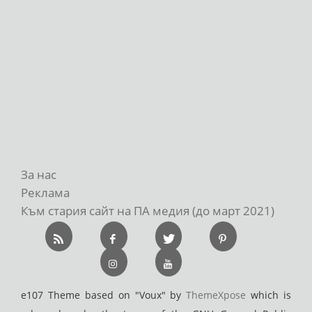
За нас
Реклама
Към стария сайт на ПА медия (до март 2021)
e107 Theme based on "Voux" by
ThemeXpose
which is