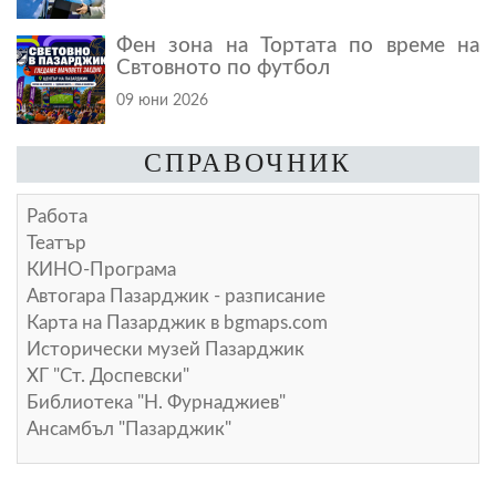
Фен зона на Тортата по време на
Свтовното по футбол
09 юни 2026
СПРАВОЧНИК
Работа
Театър
КИНО-Програма
Автогара Пазарджик - разписание
Карта на Пазарджик в
bgmaps.com
Исторически музей Пазарджик
ХГ "Ст. Доспевски"
Библиотека "Н. Фурнаджиев"
Ансамбъл "Пазарджик"