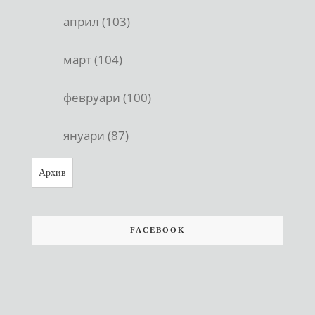
април (103)
март (104)
февруари (100)
януари (87)
Архив
FACEBOOK