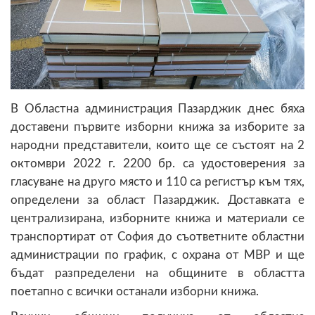
В Областна администрация Пазарджик днес бяха
доставени първите изборни книжа за изборите за
народни представители, които ще се състоят на 2
октомври 2022 г. 2200 бр. са удостоверения за
гласуване на друго място и 110 са регистър към тях,
определени за област Пазарджик. Доставката е
централизирана, изборните книжа и материали се
транспортират от София до съответните областни
администрации по график, с охрана от МВР и ще
бъдат разпределени на общините в областта
поетапно с всички останали изборни книжа.