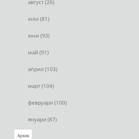
август (26)
юли (81)
юни (93)
май (91)
април (103)
март (104)
февруари (100)
януари (87)
Архив