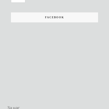
FACEBOOK
За нас