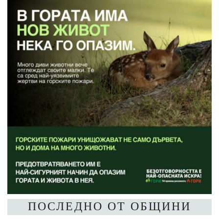
ПОСЛЕДНО ОТ ОБЩИНИ