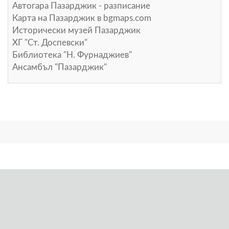
Автогара Пазарджик - разписание
Карта на Пазарджик в
bgmaps.com
Исторически музей Пазарджик
ХГ "Ст. Доспевски"
Библиотека "Н. Фурнаджиев"
Ансамбъл "Пазарджик"