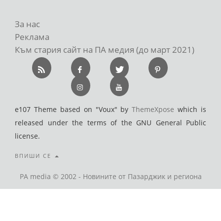
За нас
Реклама
Към стария сайт на ПА медия (до март 2021)
e107 Theme based on "Voux" by
ThemeXpose
which is
released under the terms of the GNU General Public
license.
ВПИШИ СЕ
PA media © 2002 - Новините от Пазарджик и региона