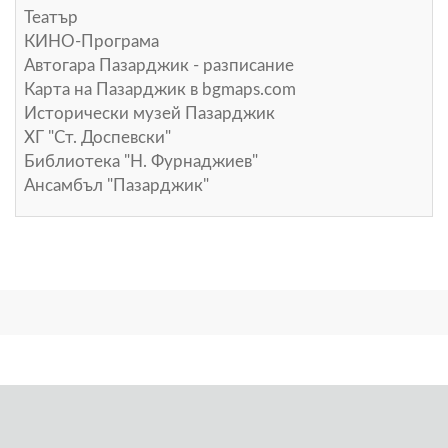
Театър
КИНО-Програма
Автогара Пазарджик - разписание
Карта на Пазарджик в
bgmaps.com
Исторически музей Пазарджик
ХГ "Ст. Доспевски"
Библиотека "Н. Фурнаджиев"
Ансамбъл "Пазарджик"