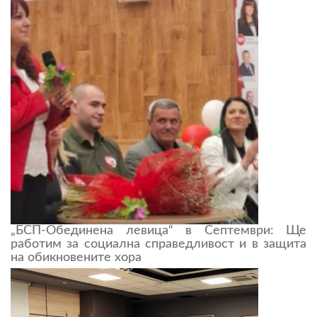
„БСП-Обединена левица“ в Септември: Ще
работим за социална справедливост и в защита
на обикновените хора