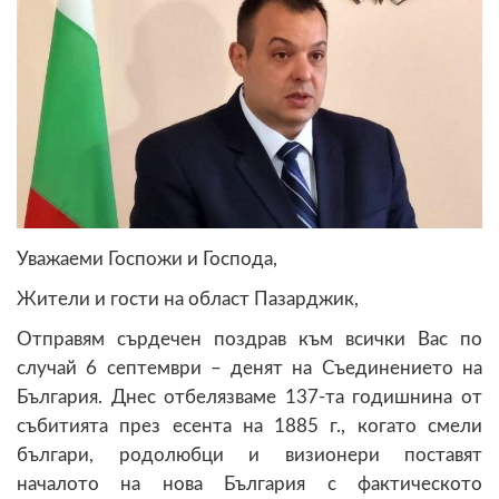
Уважаеми Госпожи и Господа,
Жители и гости на област Пазарджик,
Отправям сърдечен поздрав към всички Вас по
случай 6 септември – денят на Съединението на
България. Днес отбелязваме 137-та годишнина от
събитията през есента на 1885 г., когато смели
българи, родолюбци и визионери поставят
началото на нова България с фактическото