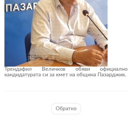
Трендафил Величков обяви официално
кандидатурата си за кмет на община Пазарджик.
Обратно