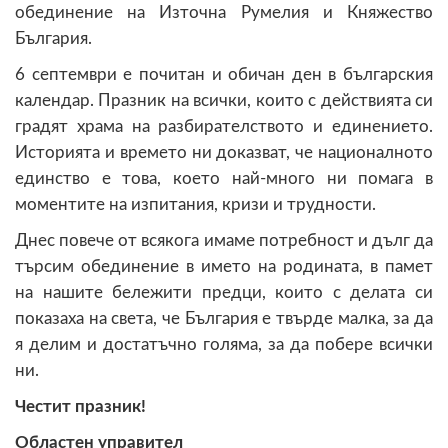
обединение на Източна Румелия и Княжество
България.
6 септември е почитан и обичан ден в българския
календар. Празник на всички, които с действията си
градят храма на разбирателството и единението.
Историята и времето ни доказват, че националното
единство е това, което най-много ни помага в
моментите на изпитания, кризи и трудности.
Днес повече от всякога имаме потребност и дълг да
търсим обединение в името на родината, в памет
на нашите бележити предци, които с делата си
показаха на света, че България е твърде малка, за да
я делим и достатъчно голяма, за да побере всички
ни.
Честит празник!
Областен управител