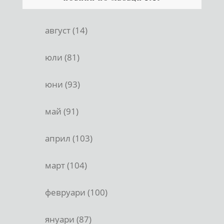
август (14)
юли (81)
юни (93)
май (91)
април (103)
март (104)
февруари (100)
януари (87)