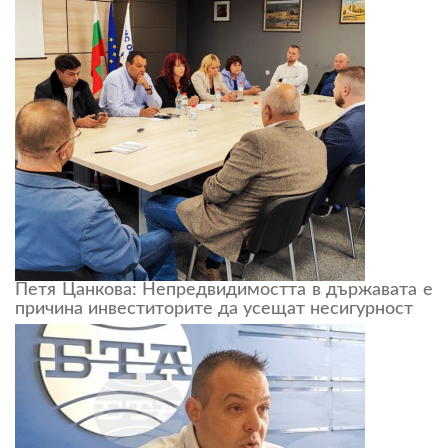
Петя Цанкова: Непредвидимостта в държавата е
причина инвеститорите да усещат несигурност