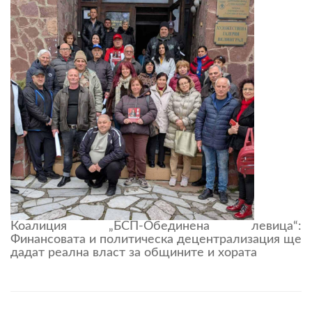
Коалиция „БСП-Обединена левица“:
Финансовата и политическа децентрализация ще
дадат реална власт за общините и хората