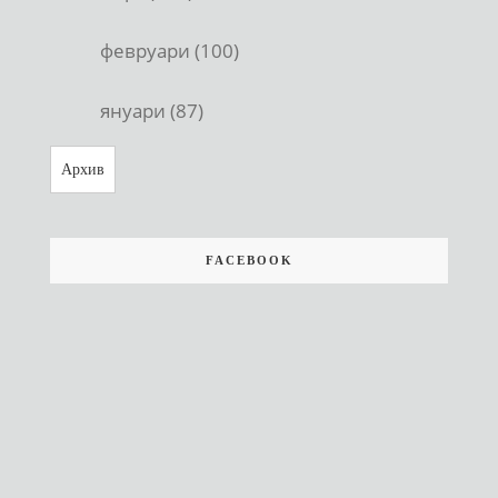
февруари (100)
януари (87)
Архив
FACEBOOK