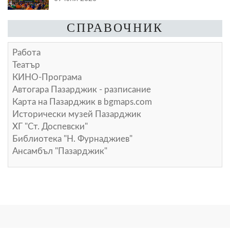
СПРАВОЧНИК
Работа
Театър
КИНО-Програма
Автогара Пазарджик - разписание
Карта на Пазарджик в
bgmaps.com
Исторически музей Пазарджик
ХГ "Ст. Доспевски"
Библиотека "Н. Фурнаджиев"
Ансамбъл "Пазарджик"