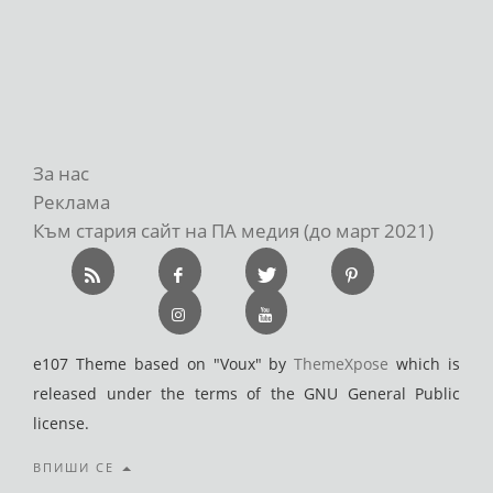
За нас
Реклама
Към стария сайт на ПА медия (до март 2021)
e107 Theme based on "Voux" by
ThemeXpose
which is
released under the terms of the GNU General Public
license.
ВПИШИ СЕ