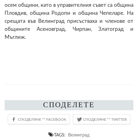
осем общини, като в управителния съвет са община
Пловдив, община Родопи и община Чепеларе. На
срещата във Велинград присъстваха и членове от
общините Асеновград, Чирпан, Златоград и
Мъглиж.
СПОДЕЛЕТЕ
TAGS:
Велинград