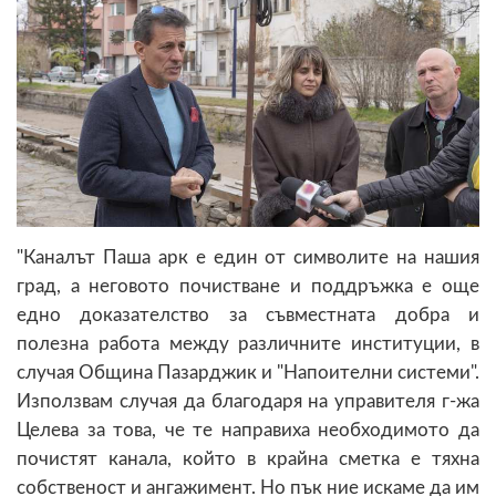
"Каналът Паша арк е един от символите на нашия
град, а неговото почистване и поддръжка е още
едно доказателство за съвместната добра и
полезна работа между различните институции, в
случая Община Пазарджик и "Напоителни системи".
Използвам случая да благодаря на управителя г-жа
Целева за това, че те направиха необходимото да
почистят канала, който в крайна сметка е тяхна
собственост и ангажимент. Но пък ние искаме да им