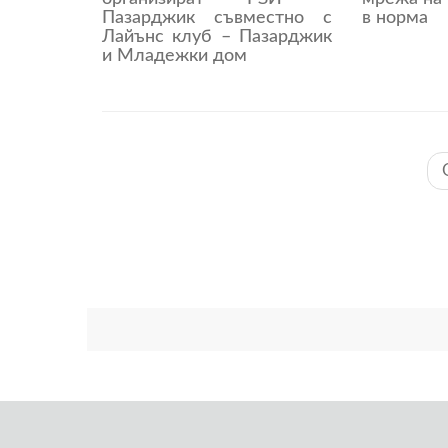
Пазарджик съвместно с
в норма
Лайънс клуб – Пазарджик
и Младежки дом