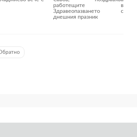
работещите в
Здравеопазването с
днешния празник
Обратно