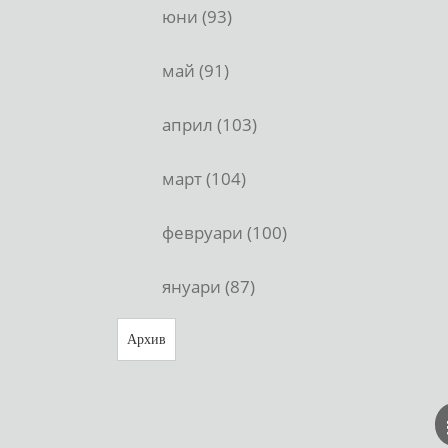
юни (93)
май (91)
април (103)
март (104)
февруари (100)
януари (87)
Архив