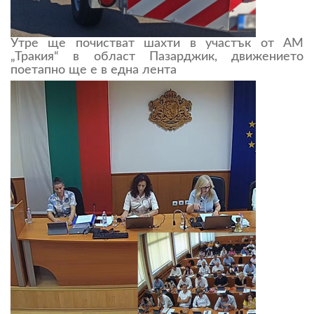
Утре ще почистват шахти в участък от АМ
„Тракия“ в област Пазарджик, движението
поетапно ще е в една лента