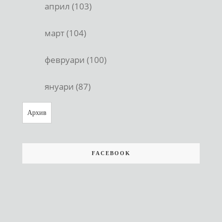
април (103)
март (104)
февруари (100)
януари (87)
Архив
FACEBOOK