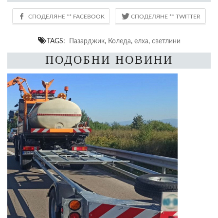
TAGS:
Пазарджик
,
Коледа
,
елха
,
светлини
ПОДОБНИ НОВИНИ