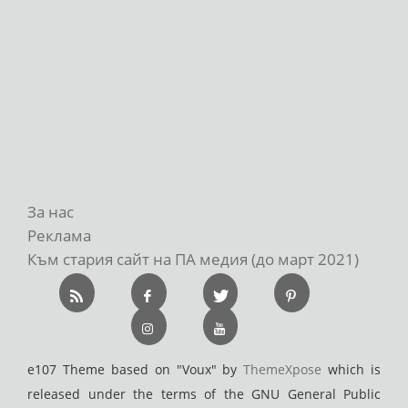
За нас
Реклама
Към стария сайт на ПА медия (до март 2021)
e107 Theme based on "Voux" by
ThemeXpose
which is
released under the terms of the GNU General Public