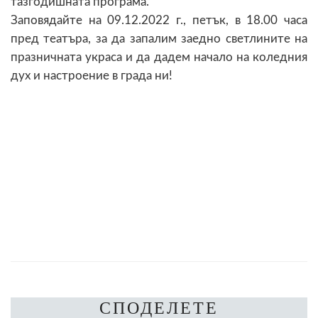
тазгодишната програма.
Заповядайте на 09.12.2022 г., петък, в 18.00 часа
пред театъра, за да запалим заедно светлините на
празничната украса и да дадем начало на коледния
дух и настроение в града ни!
СПОДЕЛЕТЕ