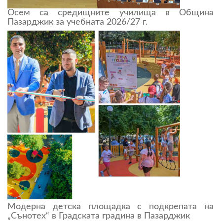
Осем са средищните училища в Община
Пазарджик за учебната 2026/27 г.
Модерна детска площадка с подкрепата на
„Сънотех“ в Градската градина в Пазарджик