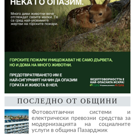
ПОСЛЕДНО ОТ ОБЩИНИ
Фотоволтаични системи и
електрически превозни средства за
модернизацията на социалните
услуги в община Пазарджик