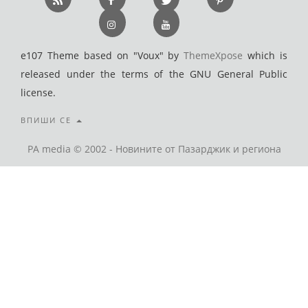
e107 Theme based on "Voux" by
ThemeXpose
which is
released under the terms of the GNU General Public
license.
ВПИШИ СЕ
PA media © 2002 - Новините от Пазарджик и региона