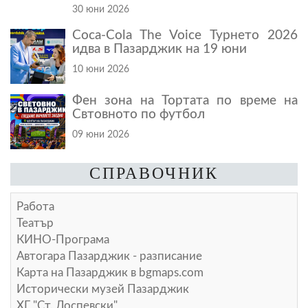
30 юни 2026
Coca-Cola The Voice Турнето 2026
идва в Пазарджик на 19 юни
10 юни 2026
Фен зона на Тортата по време на
Свтовното по футбол
09 юни 2026
СПРАВОЧНИК
Работа
Театър
КИНО-Програма
Автогара Пазарджик - разписание
Карта на Пазарджик в
bgmaps.com
Исторически музей Пазарджик
ХГ "Ст. Доспевски"