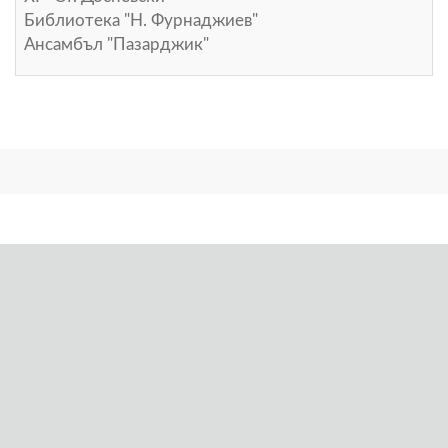
Библиотека "Н. Фурнаджиев"
Ансамбъл "Пазарджик"