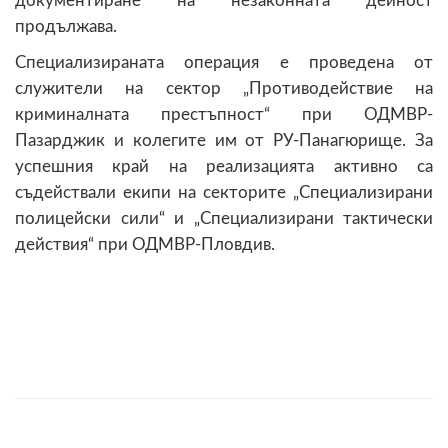
документиране на незаконната дейност
продължава.
Специализираната операция е проведена от
служители на сектор „Противодействие на
криминалната престъпност“ при ОДМВР-
Пазарджик и колегите им от РУ-Панагюрище. За
успешния край на реализацията активно са
съдействали екипи на секторите „Специализирани
полицейски сили“ и „Специализирани тактически
действия“ при ОДМВР-Пловдив.