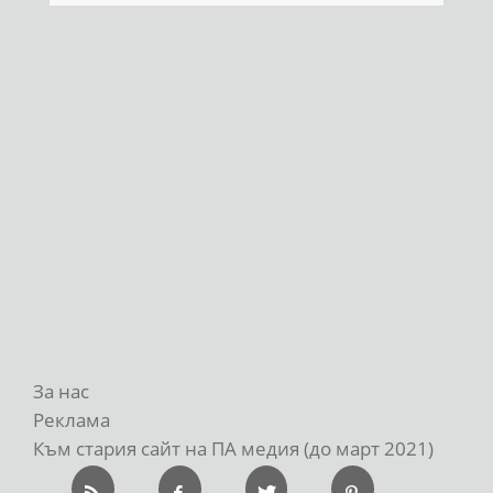
За нас
Реклама
Към стария сайт на ПА медия (до март 2021)