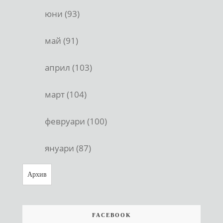
юни (93)
май (91)
април (103)
март (104)
февруари (100)
януари (87)
Архив
FACEBOOK