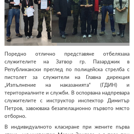
Поредно отлично представяне отбелязаха
служителите на Затвор гр. Пазарджик в
Републикански преглед по полицейска стрелба с
пистолет за служители на Главна дирекция
„Изпълнение на наказанията“ (ГДИН) и
териториалните и служби. В оспорвана надпревара
служителите с инструктор инспектор Димитър
Петров, завоюваха безапелационно първото място
отборно.
В индивидуалното класиране при жените първа