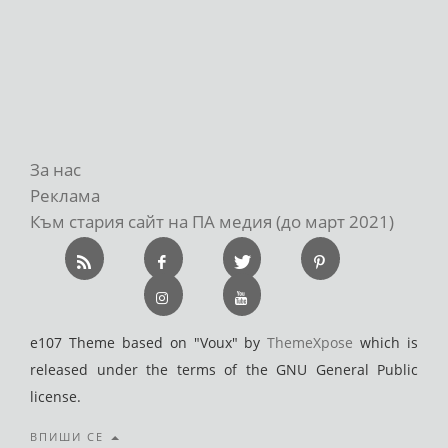
За нас
Реклама
Към стария сайт на ПА медия (до март 2021)
e107 Theme based on "Voux" by
ThemeXpose
which is
released under the terms of the GNU General Public
license.
ВПИШИ СЕ