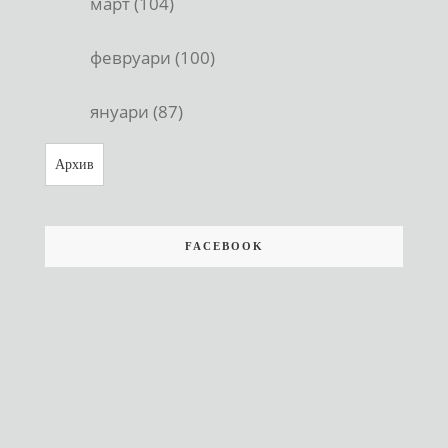
март (104)
февруари (100)
януари (87)
Архив
FACEBOOK