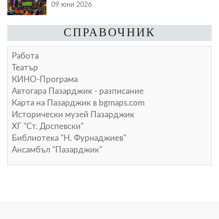
09 юни 2026
СПРАВОЧНИК
Работа
Театър
КИНО-Програма
Автогара Пазарджик - разписание
Карта на Пазарджик в
bgmaps.com
Исторически музей Пазарджик
ХГ "Ст. Доспевски"
Библиотека "Н. Фурнаджиев"
Ансамбъл "Пазарджик"