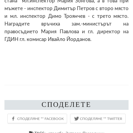
стана мл.инспектор Мария Зонгова, а в това при
мъжете - инспектор Димитър Петров с второ място
и мл. инспектор Димо Троянчев - с трето място.
Наградите връчиха зам.-министърът на
правосъдието Мария Павлова и гл. директор на
ГДИН гл. комисар Ивайло Йорданов.
СПОДЕЛЕТЕ