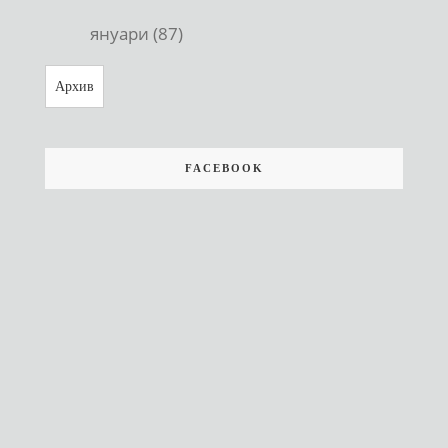
януари (87)
Архив
FACEBOOK