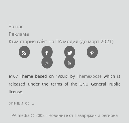
За нас
Реклама
Към стария сайт на ПА медия (до март 2021)
e107 Theme based on "Voux" by
ThemeXpose
which is
released under the terms of the GNU General Public
license.
ВПИШИ СЕ
PA media © 2002 - Новините от Пазарджик и региона