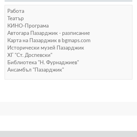
Работа
Театър
КИНО-Програма
Автогара Пазарджик - разписание
Карта на Пазарджик в
bgmaps.com
Исторически музей Пазарджик
ХГ "Ст. Доспевски"
Библиотека "Н. Фурнаджиев"
Ансамбъл "Пазарджик"