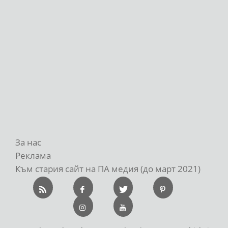
За нас
Реклама
Към стария сайт на ПА медия (до март 2021)