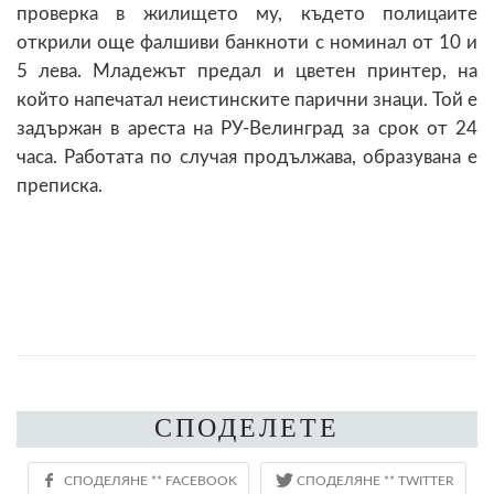
проверка в жилището му, където полицаите
открили още фалшиви банкноти с номинал от 10 и
5 лева. Младежът предал и цветен принтер, на
който напечатал неистинските парични знаци. Той е
задържан в ареста на РУ-Велинград за срок от 24
часа. Работата по случая продължава, образувана е
преписка.
СПОДЕЛЕТЕ