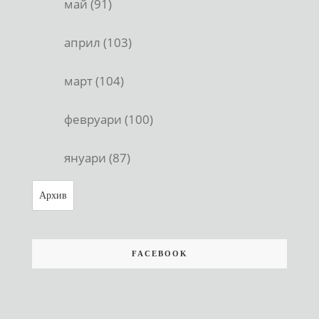
май (91)
април (103)
март (104)
февруари (100)
януари (87)
Архив
FACEBOOK