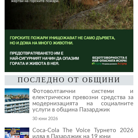
ПОСЛЕДНО ОТ ОБЩИНИ
Фотоволтаични системи и
електрически превозни средства за
модернизацията на социалните
услуги в община Пазарджик
30 юни 2026
Coca-Cola The Voice Турнето 2026
идва в Пазарджик на 19 юни