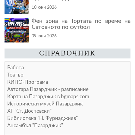
10 юни 2026
Фен зона на Тортата по време на
Свтовното по футбол
09 юни 2026
СПРАВОЧНИК
Работа
Театър
КИНО-Програма
Автогара Пазарджик - разписание
Карта на Пазарджик в
bgmaps.com
Исторически музей Пазарджик
ХГ "Ст. Доспевски"
Библиотека "Н. Фурнаджиев"
Ансамбъл "Пазарджик"