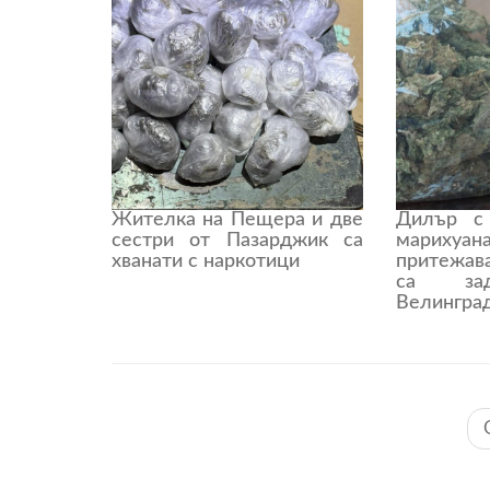
Жителка на Пещера и две
Дилър с
сестри от Пазарджик са
марихуа
хванати с наркотици
притежа
са за
Велингра