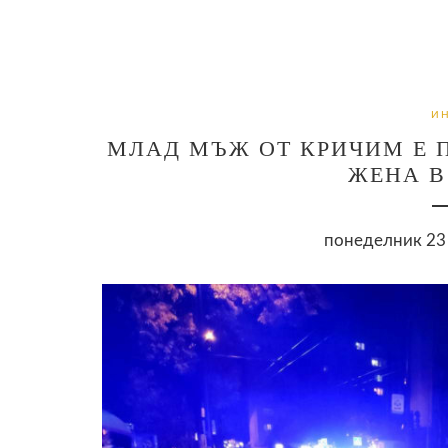
И
МЛАД МЪЖ ОТ КРИЧИМ Е П
ЖЕНА В
понеделник 23 