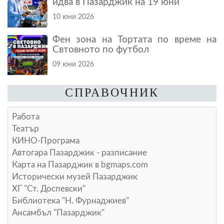
идва в Пазарджик на 19 юни
10 юни 2026
Фен зона на Тортата по време на
Свтовното по футбол
09 юни 2026
СПРАВОЧНИК
Работа
Театър
КИНО-Програма
Автогара Пазарджик - разписание
Карта на Пазарджик в
bgmaps.com
Исторически музей Пазарджик
ХГ "Ст. Доспевски"
Библиотека "Н. Фурнаджиев"
Ансамбъл "Пазарджик"