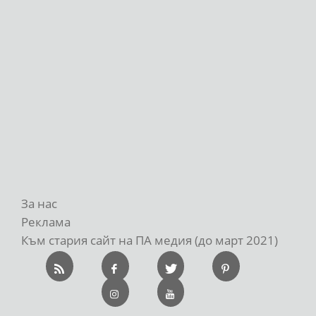
За нас
Реклама
Към стария сайт на ПА медия (до март 2021)