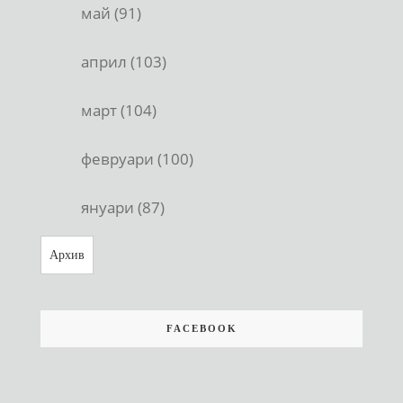
май (91)
април (103)
март (104)
февруари (100)
януари (87)
Архив
FACEBOOK