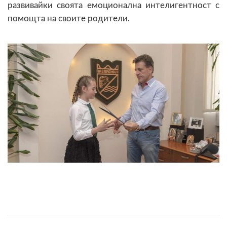
развивайки своята емоционална интелигентност с
помощта на своите родители.