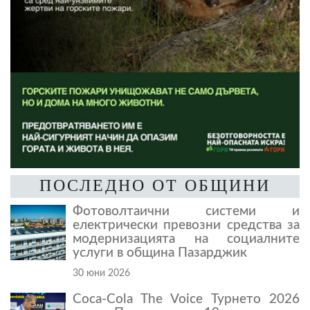
ПОСЛЕДНО ОТ ОБЩИНИ
Фотоволтаични системи и
електрически превозни средства за
модернизацията на социалните
услуги в община Пазарджик
30 юни 2026
Coca-Cola The Voice Турнето 2026