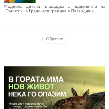
Модерна детска площадка с подкрепата на
„Сънотех“ в Градската градина в Пазарджик
Обратно