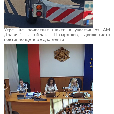
Утре ще почистват шахти в участък от АМ
„Тракия“ в област Пазарджик, движението
поетапно ще е в една лента