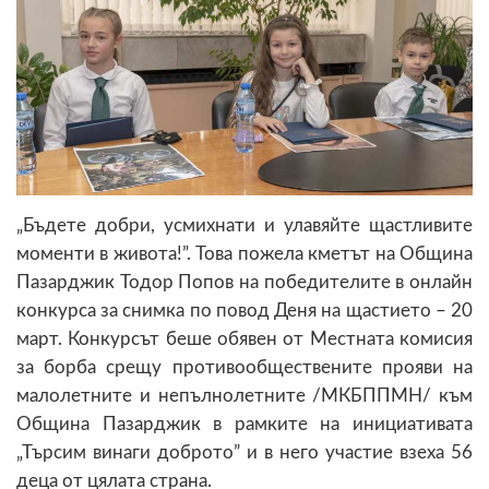
„Бъдете добри, усмихнати и улавяйте щастливите
моменти в живота!”. Това пожела кметът на Община
Пазарджик Тодор Попов на победителите в онлайн
конкурса за снимка по повод Деня на щастието – 20
март. Конкурсът беше обявен от Местната комисия
за борба срещу противообществените прояви на
малолетните и непълнолетните /МКБППМН/ към
Община Пазарджик в рамките на инициативата
„Търсим винаги доброто” и в него участие взеха 56
деца от цялата страна.