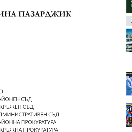
О
АЙОНЕН СЪД
КРЪЖЕН СЪД
ДМИНИСТРАТИВЕН СЪД
АЙОННА ПРОКУРАТУРА
КРЪЖНА ПРОКУРАТУРА