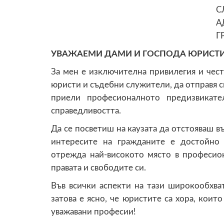
С
А
Г
УВАЖАЕМИ ДАМИ И ГОСПОДА ЮРИСТИ
За мен е изключителна привилегия и чест,
юристи и съдебни служители, да отправя с
приели професионалното предизвикате
справедливостта.
Да се посветиш на каузата да отстояваш в
интересите на гражданите е достойно
отрежда най-високото място в професион
правата и свободите си.
Във всички аспекти на тази широкообхва
затова е ясно, че юристите са хора, коит
уважавани професии!