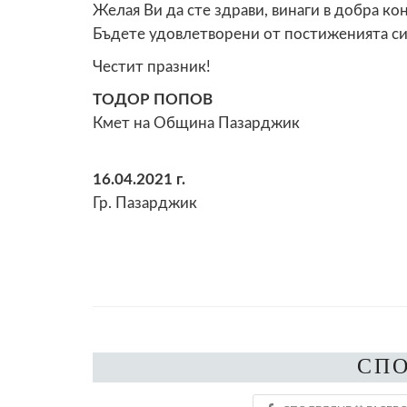
Желая Ви да сте здрави, винаги в добра ко
Бъдете удовлетворени от постиженията си
Честит празник!
ТОДОР ПОПОВ
Кмет на Община Пазарджик
16.04.2021 г.
Гр. Пазарджик
СП