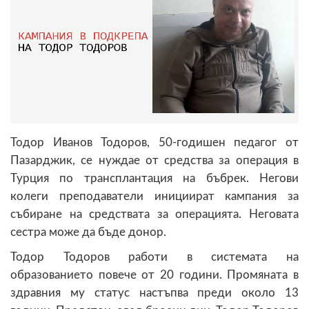
Тодор Иванов Тодоров, 50-годишен педагог от
Пазарджик, се нуждае от средства за операция в
Турция по трансплантация на бъбрек. Негови
колеги преподаватели инициират кампания за
събиране на средствата за операцията. Неговата
сестра може да бъде донор.
Тодор Тодоров работи в системата на
образованието повече от 20 години. Промяната в
здравния му статус настъпва преди около 13