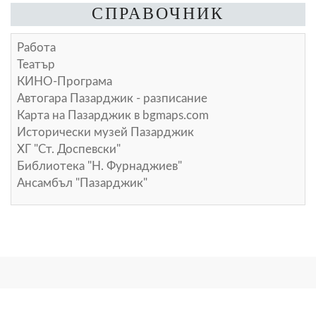
СПРАВОЧНИК
Работа
Театър
КИНО-Програма
Автогара Пазарджик - разписание
Карта на Пазарджик в
bgmaps.com
Исторически музей Пазарджик
ХГ "Ст. Доспевски"
Библиотека "Н. Фурнаджиев"
Ансамбъл "Пазарджик"