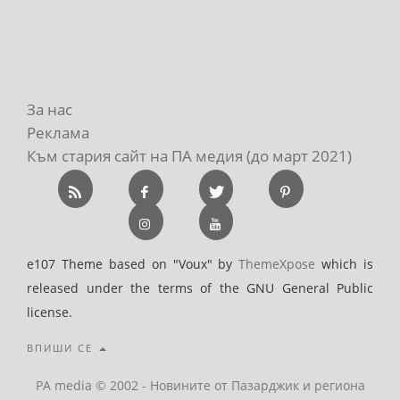
За нас
Реклама
Към стария сайт на ПА медия (до март 2021)
e107 Theme based on "Voux" by
ThemeXpose
which is
released under the terms of the GNU General Public
license.
ВПИШИ СЕ
PA media © 2002 - Новините от Пазарджик и региона