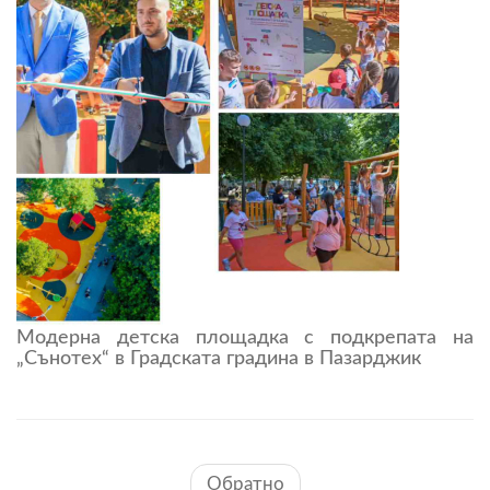
Модерна детска площадка с подкрепата на
„Сънотех“ в Градската градина в Пазарджик
Обратно