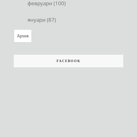
февруари (100)
януари (87)
Архив
FACEBOOK