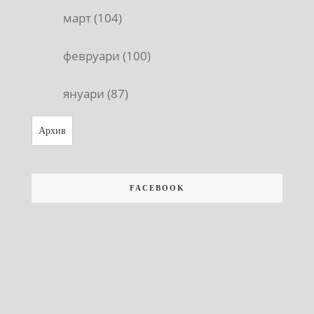
март (104)
февруари (100)
януари (87)
Архив
FACEBOOK