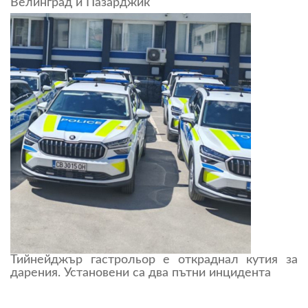
Велинград и Пазарджик
Тийнейджър гастрольор е откраднал кутия за
дарения. Установени са два пътни инцидента