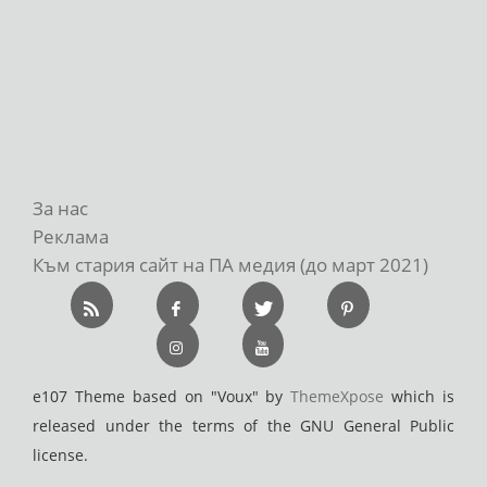
За нас
Реклама
Към стария сайт на ПА медия (до март 2021)
e107 Theme based on "Voux" by
ThemeXpose
which is
released under the terms of the GNU General Public
license.