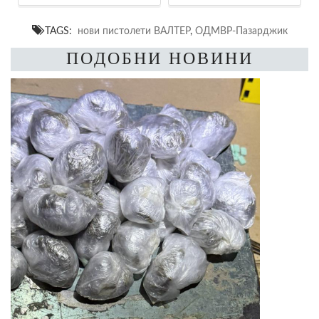
TAGS:
нови пистолети ВАЛТЕР
,
ОДМВР-Пазарджик
ПОДОБНИ НОВИНИ