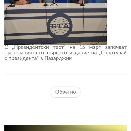
С „Президентски тест“ на 15 март започват
състезанията от първото издание на „Спортувай
с президента“ в Пазарджик
Обратно