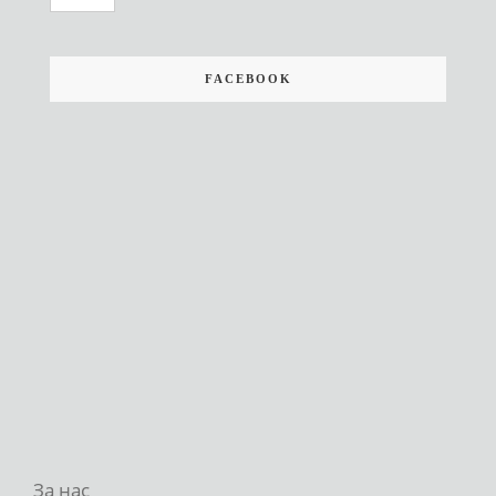
FACEBOOK
За нас