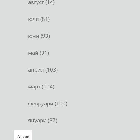
август (14)
юли (81)
юни (93)
май (91)
април (103)
март (104)
февруари (100)
януари (87)
Архив