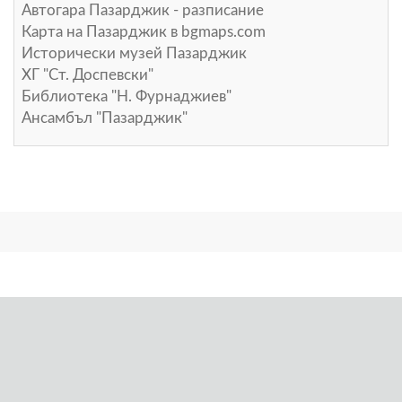
Автогара Пазарджик - разписание
Карта на Пазарджик в
bgmaps.com
Исторически музей Пазарджик
ХГ "Ст. Доспевски"
Библиотека "Н. Фурнаджиев"
Ансамбъл "Пазарджик"