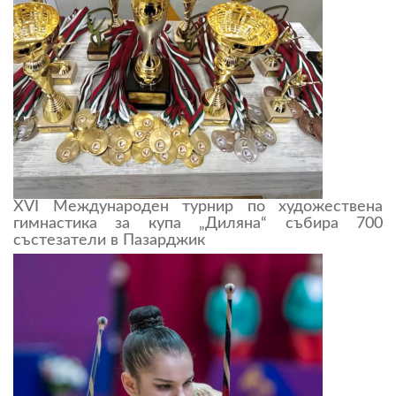
XVI Международен турнир по художествена
гимнастика за купа „Диляна“ събира 700
състезатели в Пазарджик