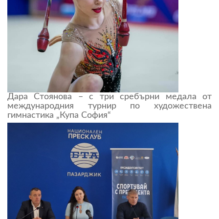
Дара Стоянова – с три сребърни медала от
международния турнир по художествена
гимнастика „Купа София“