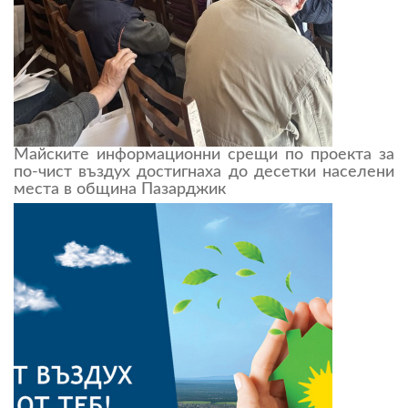
Майските информационни срещи по проекта за
по-чист въздух достигнаха до десетки населени
места в община Пазарджик