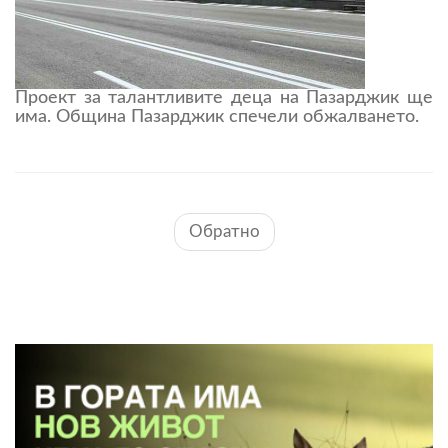
Проект за талантливите деца на Пазарджик ще
има. Община Пазарджик спечели обжалването.
Обратно