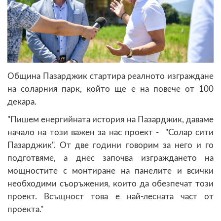
Община Пазарджик стартира реалното изграждане
на соларния парк, който ще е на повече от 100
декара.
"Пишем енергийната история на Пазарджик, даваме
начало на този важен за нас проект - "Солар сити
Пазарджик". От две години говорим за него и го
подготвяме, а днес започва изграждането на
мощностите с монтиране на панелите и всички
необходими съоръжения, които да обезпечат този
проект. Всъщност това е най-лесната част от
проекта."