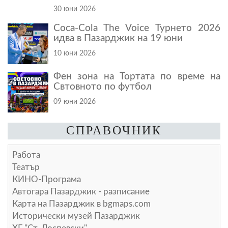
30 юни 2026
Coca-Cola The Voice Турнето 2026
идва в Пазарджик на 19 юни
10 юни 2026
Фен зона на Тортата по време на
Свтовното по футбол
09 юни 2026
СПРАВОЧНИК
Работа
Театър
КИНО-Програма
Автогара Пазарджик - разписание
Карта на Пазарджик в
bgmaps.com
Исторически музей Пазарджик