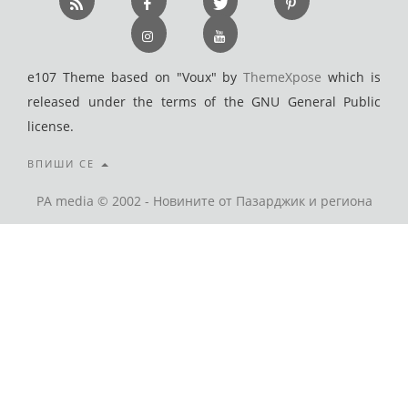
e107 Theme based on "Voux" by
ThemeXpose
which is
released under the terms of the GNU General Public
license.
ВПИШИ СЕ
PA media © 2002 - Новините от Пазарджик и региона