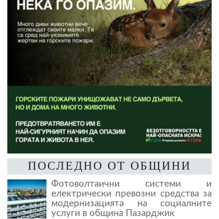
ПОСЛЕДНО ОТ ОБЩИНИ
Фотоволтаични системи и
електрически превозни средства за
модернизацията на социалните
услуги в община Пазарджик