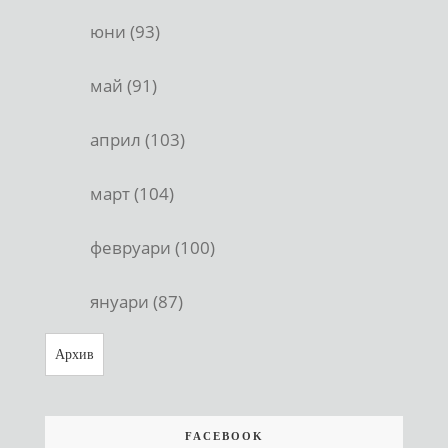
юни (93)
май (91)
април (103)
март (104)
февруари (100)
януари (87)
Архив
FACEBOOK