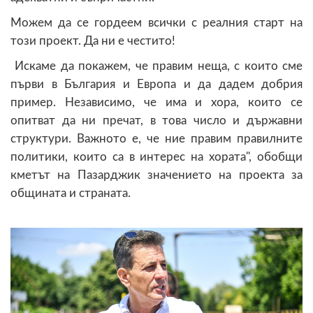
Можем да се гордеем всички с реалния старт на
този проект. Да ни е честито!
Искаме да покажем, че правим неща, с които сме
първи в България и Европа и да дадем добрия
пример. Независимо, че има и хора, които се
опитват да ни пречат, в това число и държавни
структури. Важното е, че ние правим правилните
политики, които са в интерес на хората", обобщи
кметът на Пазарджик значението на проекта за
общината и страната.