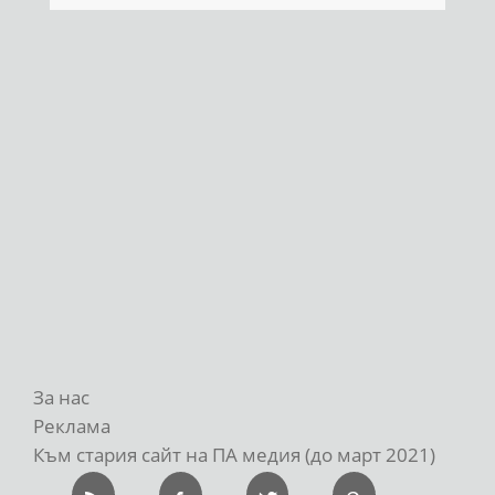
За нас
Реклама
Към стария сайт на ПА медия (до март 2021)