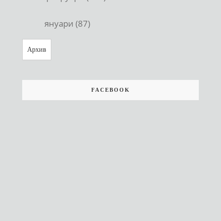
януари (87)
Архив
FACEBOOK