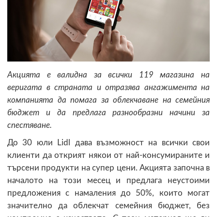
Акцията е валидна за всички 119 магазина на
веригата в страната и отразява ангажимента на
компанията да помага за облекчаване на семейния
бюджет и да предлага разнообразни начини за
спестяване.
До 30 юли Lidl дава възможност на всички свои
клиенти да открият някои от най-консумираните и
търсени продукти на супер цени. Акцията започна в
началото на този месец и предлага неустоими
предложения с намаления до 50%, които могат
значително да облекчат семейния бюджет, без