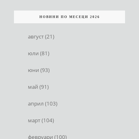
НОВИНИ ПО МЕСЕЦИ 2026
август (21)
юли (81)
юни (93)
май (91)
април (103)
март (104)
февруари (100)