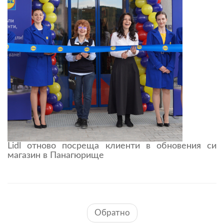
Lidl отново посреща клиенти в обновения си
магазин в Панагюрище
Обратно