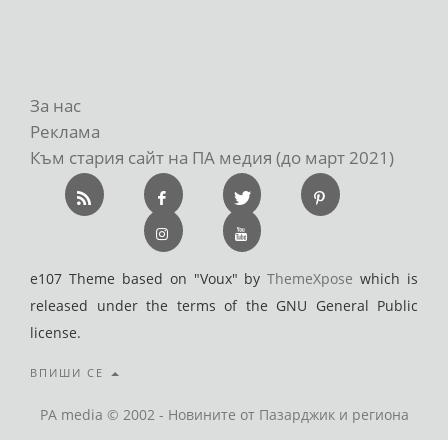
За нас
Реклама
Към стария сайт на ПА медия (до март 2021)
e107 Theme based on "Voux" by
ThemeXpose
which is
released under the terms of the GNU General Public
license.
ВПИШИ СЕ
PA media © 2002 - Новините от Пазарджик и региона