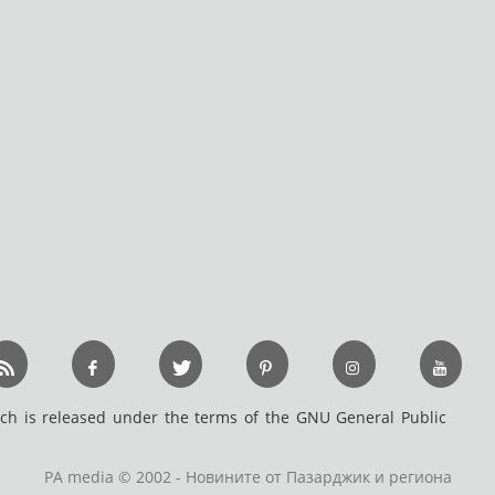
h is released under the terms of the GNU General Public
PA media © 2002 - Новините от Пазарджик и региона