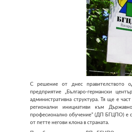
С решение от днес правителството о
предприятие „Българо-германски цент
административна структура. Тя ще е част
регионални инициативи към
Държавно
професионално обучение” (ДП БГЦПО) е с
от петте негови клона в страната.