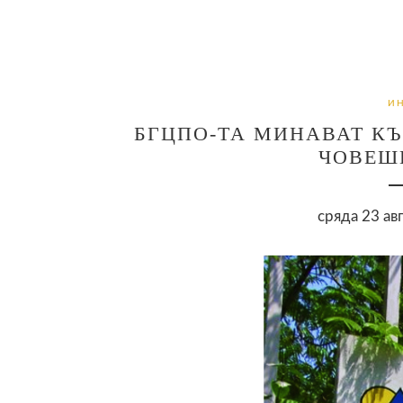
И
БГЦПО-ТА МИНАВАТ КЪ
ЧОВЕШ
сряда 23 ав