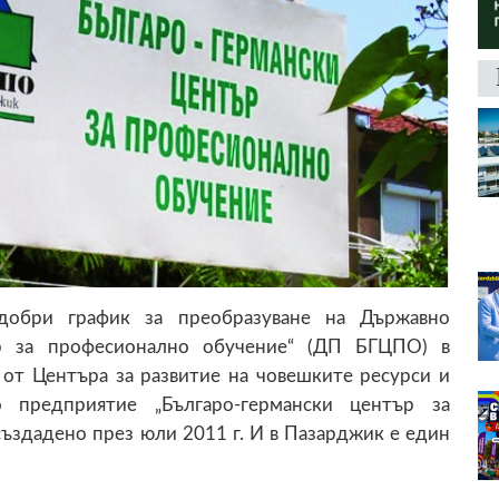
добри график за преобразуване на Държавно
ър за професионално обучение“ (ДП БГЦПО) в
 от Центъра за развитие на човешките ресурси и
 предприятие „Българо-германски център за
ъздадено през юли 2011 г.
И в Пазарджик е един