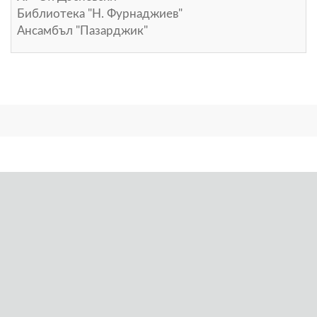
Библиотека "Н. Фурнаджиев"
Ансамбъл "Пазарджик"