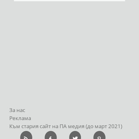
За нас
Реклама
Към стария сайт на ПА медия (до март 2021)