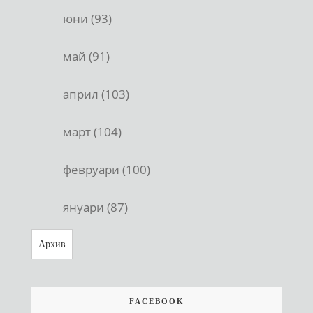
юни (93)
май (91)
април (103)
март (104)
февруари (100)
януари (87)
Архив
FACEBOOK