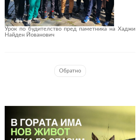
Урок по будителство пред паметника на Хаджи
Найден Йованович
Обратно