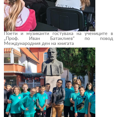
Поети и музиканти гостуваха на учениците в
„Проф. Иван Батаклиев“ по повод
Международния ден на книгата