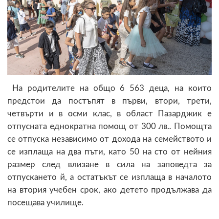
На родителите на общо 6 563 деца, на които
предстои да постъпят в първи, втори, трети,
четвърти и в осми клас, в област Пазарджик е
отпусната еднократна помощ от 300 лв.. Помощта
се отпуска независимо от дохода на семейството и
се изплаща на два пъти, като 50 на сто от нейния
размер след влизане в сила на заповедта за
отпускането й, а остатъкът се изплаща в началото
на втория учебен срок, ако детето продължава да
посещава училище.