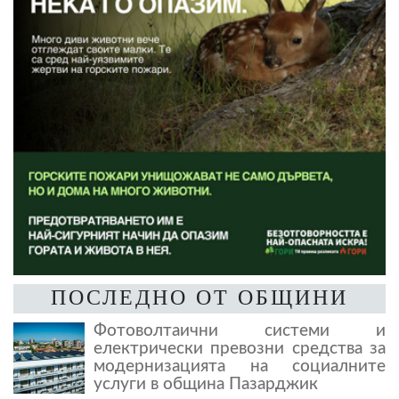
ПОСЛЕДНО ОТ ОБЩИНИ
Фотоволтаични системи и
електрически превозни средства за
модернизацията на социалните
услуги в община Пазарджик