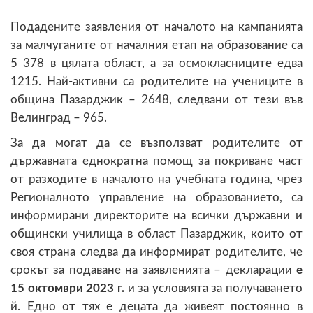
Подадените заявления от началото на кампанията
за малчуганите от началния етап на образование са
5 378 в цялата област, а за осмокласниците едва
1215. Най-активни са родителите на учениците в
община Пазарджик – 2648, следвани от тези във
Велинград – 965.
За да могат да се възползват родителите от
държавната еднократна помощ за покриване част
от разходите в началото на учебната година, чрез
Регионалното управление на образованието, са
информирани директорите на всички държавни и
общински училища в област Пазарджик, които от
своя страна следва да информират родителите, че
срокът за подаване на заявленията – декларации
е
15 октомври 2023 г.
и за условията за получаването
й. Едно от тях е децата да живеят постоянно в