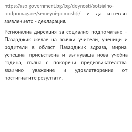
https://asp.government.bg/bg/deynosti/sotsialno-
podpomagane/semeyni-pomoshti/
и да изтеглят
заявлението - декларация
.
Регионална дирекция за социално подпомагане –
Пазарджик желае на всички учители, ученици и
родители в област Пазарджик здрава, мирна,
успешна, присъствена и вълнуваща нова учебна
година, пълна с покорени предизвикателства,
взаимно уважение и удовлетворение от
постигнатите резултати.