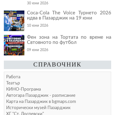
30 юни 2026
Coca-Cola The Voice Турнето 2026
идва в Пазарджик на 19 юни
10 юни 2026
Фен зона на Тортата по време на
Свтовното по футбол
09 юни 2026
СПРАВОЧНИК
Работа
Театър
КИНО-Програма
Автогара Пазарджик - разписание
Карта на Пазарджик в
bgmaps.com
Исторически музей Пазарджик
ХГ "Ст. Доспевски"