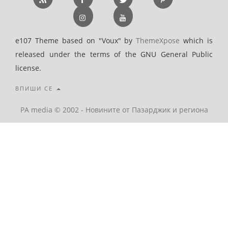
e107 Theme based on "Voux" by
ThemeXpose
which is
released under the terms of the GNU General Public
license.
ВПИШИ СЕ
PA media © 2002 - Новините от Пазарджик и региона