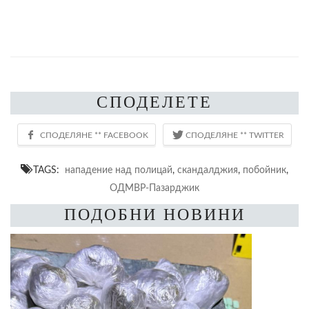
СПОДЕЛЕТЕ
TAGS:
нападение над полицай
,
скандалджия
,
побойник
,
ОДМВР-Пазарджик
ПОДОБНИ НОВИНИ