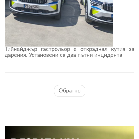
Тийнейджър гастрольор е откраднал кутия за
дарения. Установени са два пътни инцидента
Обратно