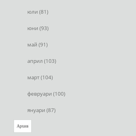
юли (81)
юни (93)
май (91)
април (103)
март (104)
февруари (100)
януари (87)
Архив