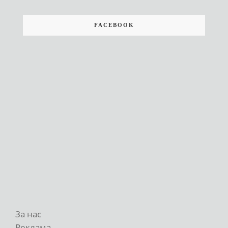
FACEBOOK
За нас
Реклама