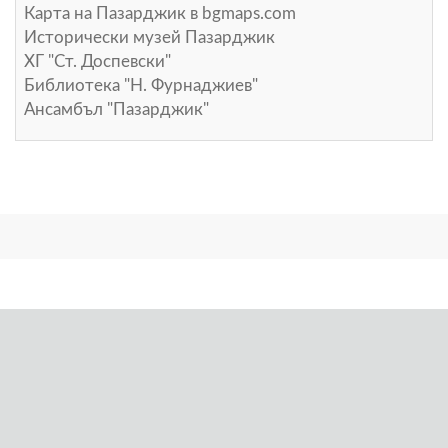
Карта на Пазарджик в
bgmaps.com
Исторически музей Пазарджик
ХГ "Ст. Доспевски"
Библиотека "Н. Фурнаджиев"
Ансамбъл "Пазарджик"