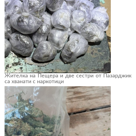
Жителка на Пещера и две сестри от Пазарджик
са хванати с наркотици