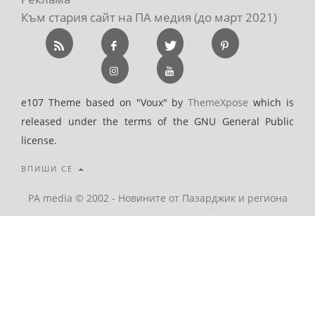
Към стария сайт на ПА медия (до март 2021)
e107 Theme based on "Voux" by
ThemeXpose
which is
released under the terms of the GNU General Public
license.
ВПИШИ СЕ
PA media © 2002 - Новините от Пазарджик и региона