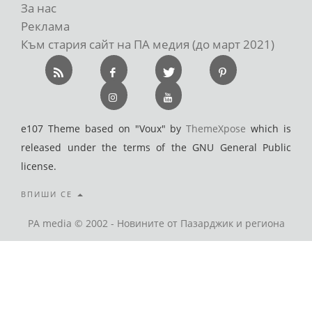
За нас
Реклама
Към стария сайт на ПА медия (до март 2021)
e107 Theme based on "Voux" by
ThemeXpose
which is
released under the terms of the GNU General Public
license.
ВПИШИ СЕ
PA media © 2002 - Новините от Пазарджик и региона