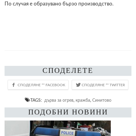
По случая е образувано бързо производство.
СПОДЕЛЕТЕ
TAGS:
дърва за огрев
,
кражба
,
Синитово
ПОДОБНИ НОВИНИ