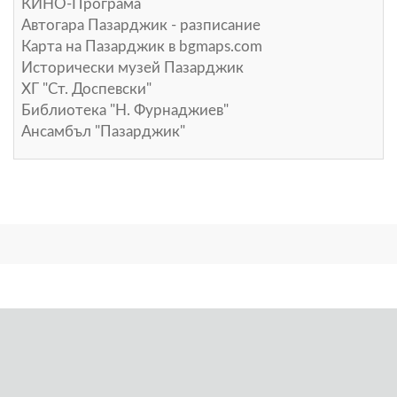
КИНО-Програма
Автогара Пазарджик - разписание
Карта на Пазарджик в
bgmaps.com
Исторически музей Пазарджик
ХГ "Ст. Доспевски"
Библиотека "Н. Фурнаджиев"
Ансамбъл "Пазарджик"