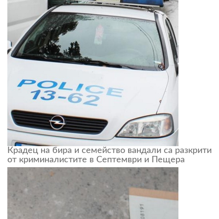
Крадец на бира и семейство вандали са разкрити
от криминалистите в Септември и Пещера