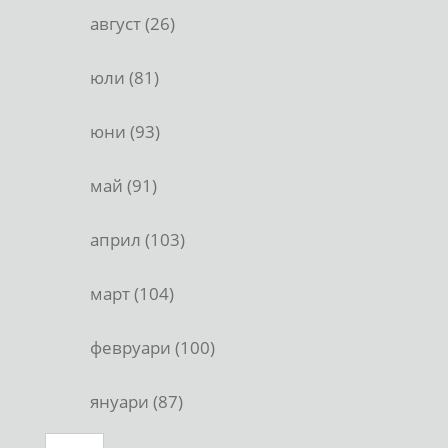
август (26)
юли (81)
юни (93)
май (91)
април (103)
март (104)
февруари (100)
януари (87)