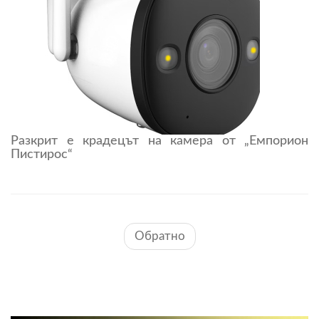
Разкрит е крадецът на камера от „Емпорион
Пистирос“
Обратно