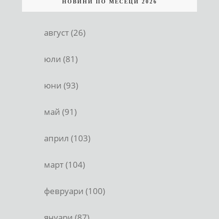
НОВИНИ ПО МЕСЕЦИ 2026
август (26)
юли (81)
юни (93)
май (91)
април (103)
март (104)
февруари (100)
януари (87)