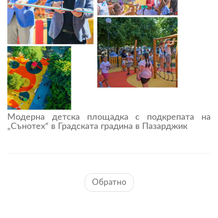
Модерна детска площадка с подкрепата на
„Сънотех“ в Градската градина в Пазарджик
Обратно