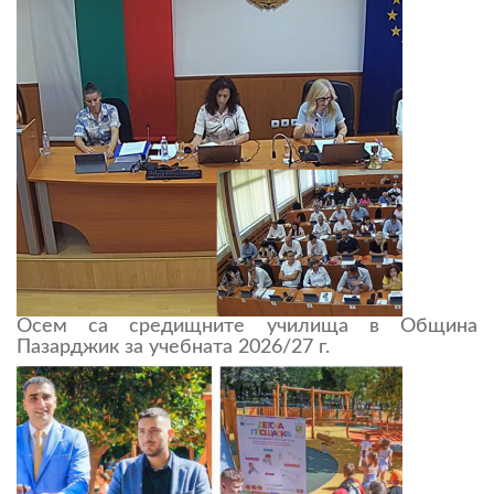
Осем са средищните училища в Община
Пазарджик за учебната 2026/27 г.