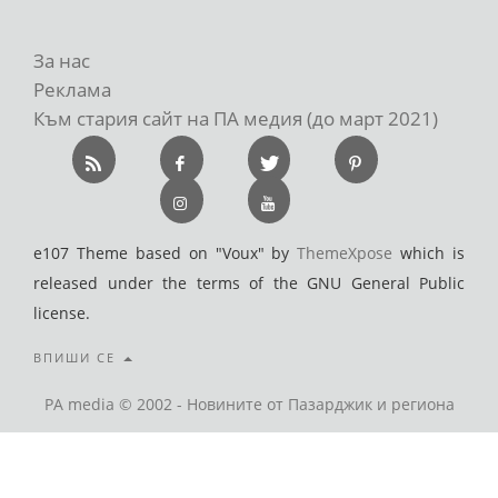
За нас
Реклама
Към стария сайт на ПА медия (до март 2021)
e107 Theme based on "Voux" by
ThemeXpose
which is
released under the terms of the GNU General Public
license.
ВПИШИ СЕ
PA media © 2002 - Новините от Пазарджик и региона