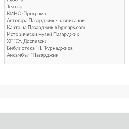
Театър
КИНО-Програма
Автогара Пазарджик - разписание
Карта на Пазарджик в
bgmaps.com
Исторически музей Пазарджик
ХГ "Ст. Доспевски"
Библиотека "Н. Фурнаджиев"
Ансамбъл "Пазарджик"