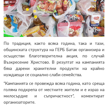
По традиция, както всяка година, така и тази,
общинската структура на ГЕРБ Батак организира и
осъществи благотворителна акция, по случай
Възкресение Христово. В резултат на кампанията
бяха дарени хранителни продукти на крайно
нуждаещи се социално слаби семейства.
“Кампанията се провежда всяка година, като среща
голяма подкрепа от местните жители и е израз на
милосърдие и съпричастност”, коментират
организаторите.