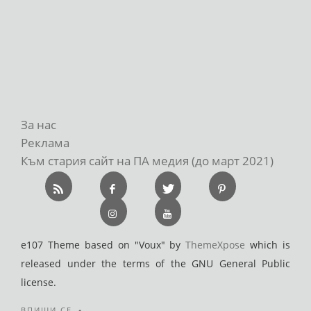
За нас
Реклама
Към стария сайт на ПА медия (до март 2021)
e107 Theme based on "Voux" by
ThemeXpose
which is
released under the terms of the GNU General Public
license.
ВПИШИ СЕ