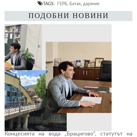
TAGS:
ГЕРБ
,
Батак
,
дарение
ПОДОБНИ НОВИНИ
Концесията на вода „Брацигово“, статутът на