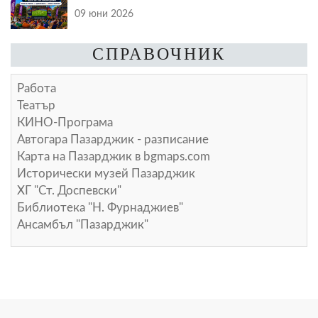
09 юни 2026
СПРАВОЧНИК
Работа
Театър
КИНО-Програма
Автогара Пазарджик - разписание
Карта на Пазарджик в
bgmaps.com
Исторически музей Пазарджик
ХГ "Ст. Доспевски"
Библиотека "Н. Фурнаджиев"
Ансамбъл "Пазарджик"