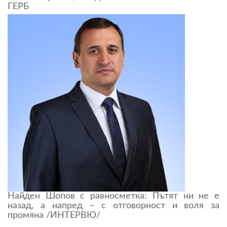
ГЕРБ
Найден Шопов с равносметка: Пътят ни не е
назад, а напред – с отговорност и воля за
промяна /ИНТЕРВЮ/