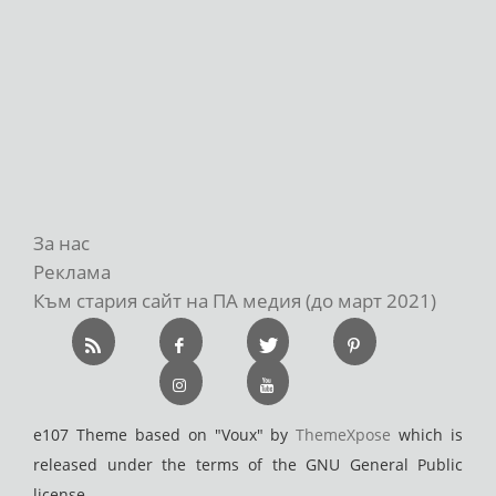
За нас
Реклама
Към стария сайт на ПА медия (до март 2021)
e107 Theme based on "Voux" by
ThemeXpose
which is
released under the terms of the GNU General Public
license.