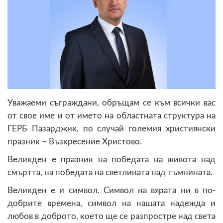
Уважаеми съграждани, обръщам се към всички вас
от свое име и от името на областната структура на
ГЕРБ Пазарджик, по случай големия християнски
празник – Възкресение Христово.
Великден е празник на победата на живота над
смъртта, на победата на светлината над тъмнината.
Великден е и символ. Символ на вярата ни в по-
добрите времена, символ на нашата надежда и
любов в доброто, което ще се разпростре над света