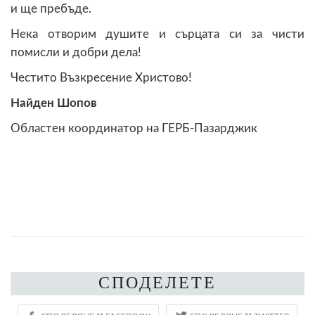
и ще пребъде.
Нека отворим душите и сърцата си за чисти
помисли и добри дела!
Честито Възкресение Христово!
Найден Шопов
Областен координатор на ГЕРБ-Пазарджик
СПОДЕЛЕТЕ