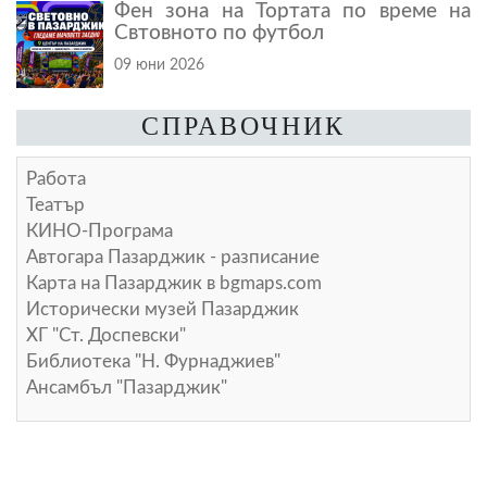
Фен зона на Тортата по време на
Свтовното по футбол
09 юни 2026
СПРАВОЧНИК
Работа
Театър
КИНО-Програма
Автогара Пазарджик - разписание
Карта на Пазарджик в
bgmaps.com
Исторически музей Пазарджик
ХГ "Ст. Доспевски"
Библиотека "Н. Фурнаджиев"
Ансамбъл "Пазарджик"