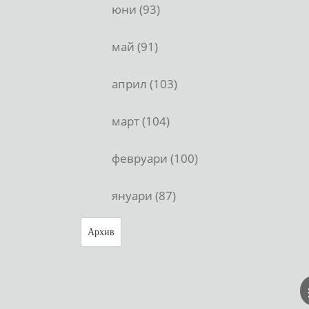
юни (93)
май (91)
април (103)
март (104)
февруари (100)
януари (87)
Архив