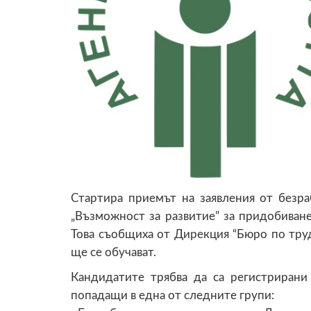
Стартира приемът на заявления от безр
„Възможност за развитие” за придобиван
Това съобщиха от Дирекция “Бюро по труд
ще се обучават.
Кандидатите трябва да са регистрирани
попадащи в една от следните групи: