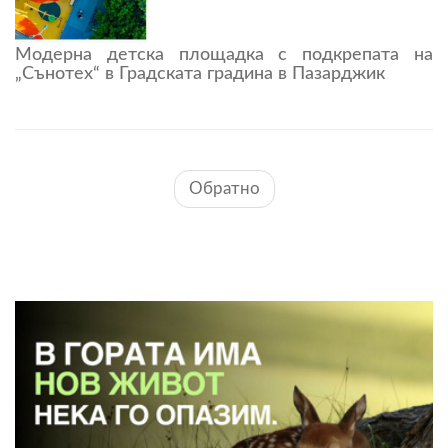
Модерна детска площадка с подкрепата на
„Сънотех“ в Градската градина в Пазарджик
Обратно