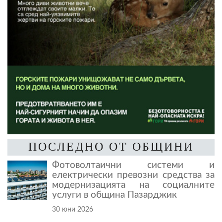
ПОСЛЕДНО ОТ ОБЩИНИ
Фотоволтаични системи и
електрически превозни средства за
модернизацията на социалните
услуги в община Пазарджик
30 юни 2026