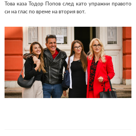
Това каза Тодор Попов след като упражни правото
си на глас по време на втория вот.