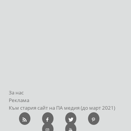
За нас
Реклама
Към стария сайт на ПА медия (до март 2021)