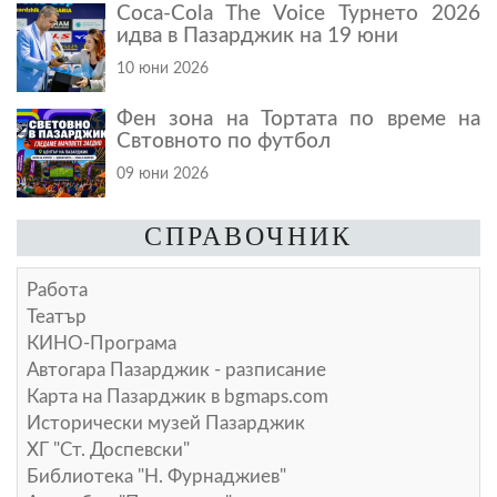
Coca-Cola The Voice Турнето 2026
идва в Пазарджик на 19 юни
10 юни 2026
Фен зона на Тортата по време на
Свтовното по футбол
09 юни 2026
СПРАВОЧНИК
Работа
Театър
КИНО-Програма
Автогара Пазарджик - разписание
Карта на Пазарджик в
bgmaps.com
Исторически музей Пазарджик
ХГ "Ст. Доспевски"
Библиотека "Н. Фурнаджиев"