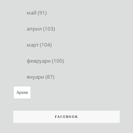
май (91)
април (103)
март (104)
февруари (100)
януари (87)
Архив
FACEBOOK