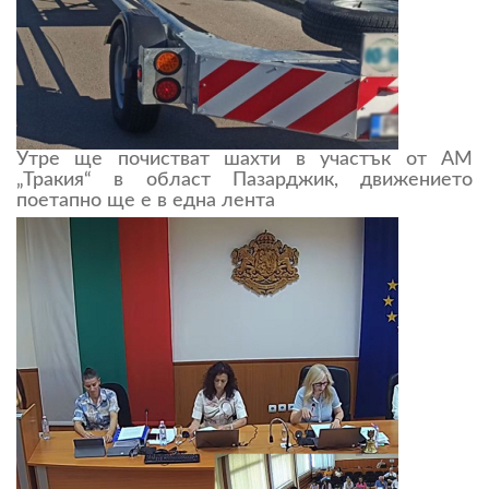
Утре ще почистват шахти в участък от АМ
„Тракия“ в област Пазарджик, движението
поетапно ще е в една лента