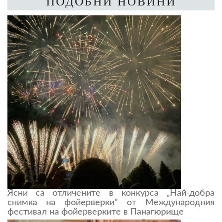
ПОДОБНИ НОВИНИ
Ясни са отличените в конкурса „Най-добра
снимка на фойерверки” от Международния
фестивал на фойерверките в Панагюрище