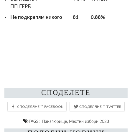
ПП ГЕРБ
-
Не подкрепям никого
81
0.88%
СПОДЕЛЕТЕ
TAGS:
Панагюрище
,
Местни избори 2023