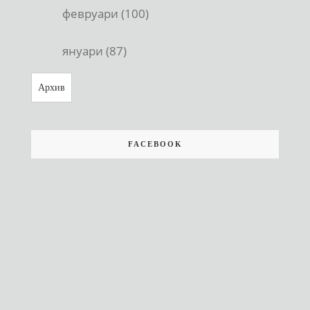
февруари (100)
януари (87)
Архив
FACEBOOK