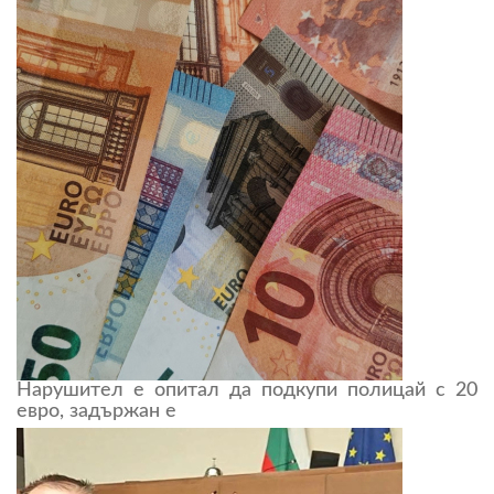
Нарушител е опитал да подкупи полицай с 20
евро, задържан е