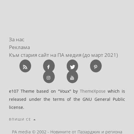
За нас
Реклама
Към стария сайт на ПА медия (до март 2021)
e107 Theme based on "Voux" by
ThemeXpose
which is
released under the terms of the GNU General Public
license.
ВПИШИ СЕ
PA media © 2002 - Новините от Пазарджик и региона