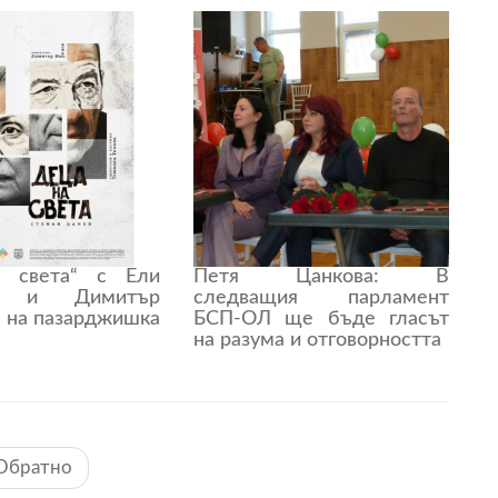
а света“ с Ели
Петя Цанкова: В
ва и Димитър
следващия парламент
- на пазарджишка
БСП-ОЛ ще бъде гласът
на разума и отговорността
Обратно