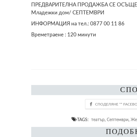
ПРЕДВАРИТЕЛНА ПРОДАЖБА СЕ ОСЪЩЕС
Младежки дом/ СЕПТЕМВРИ
ИНФОРМАЦИЯ на тел.: 0877 00 11 86
Времетраене : 120 минути
СП
TAGS:
театър
,
Септември
,
Же
ПОДОБ