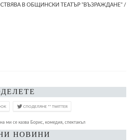
ТВЯВА В ОБЩИНСКИ ТЕАТЪР "ВЪЗРАЖДАНЕ" /
ОДЕЛЕТЕ
на ми се казва Борис
,
комедия
,
спектакъл
НИ НОВИНИ