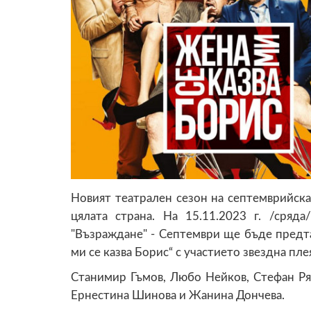
Новият театрален сезон на септемврийска
цялата страна. На 15.11.2023 г. /сряд
"Възраждане" - Септември ще бъде предт
ми се казва Борис“ с участието звездна пле
Станимир Гъмов, Любо Нейков, Стефан Ря
Ернестина Шинова и Жанина Дончева.