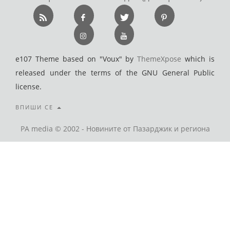
e107 Theme based on "Voux" by
ThemeXpose
which is
released under the terms of the GNU General Public
license.
ВПИШИ СЕ
PA media © 2002 - Новините от Пазарджик и региона