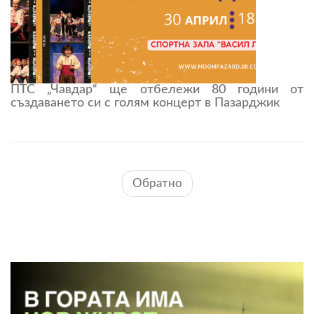
ПТС „Чавдар“ ще отбележи 80 години от
създаването си с голям концерт в Пазарджик
Обратно