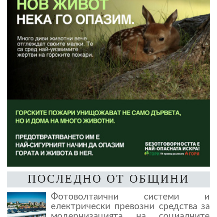
ПОСЛЕДНО ОТ ОБЩИНИ
Фотоволтаични системи и
електрически превозни средства за
модернизацията на социалните