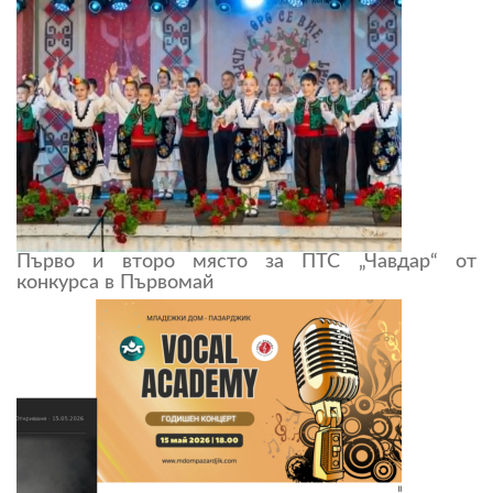
Първо и второ място за ПТС „Чавдар“ от
конкурса в Първомай