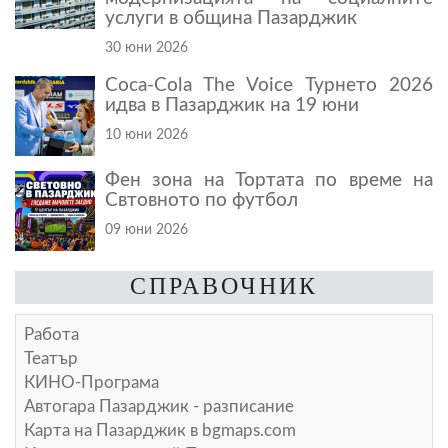
услуги в община Пазарджик
30 юни 2026
Coca-Cola The Voice Турнето 2026
идва в Пазарджик на 19 юни
10 юни 2026
Фен зона на Тортата по време на
Свтовното по футбол
09 юни 2026
СПРАВОЧНИК
Работа
Театър
КИНО-Програма
Автогара Пазарджик - разписание
Карта на Пазарджик в
bgmaps.com