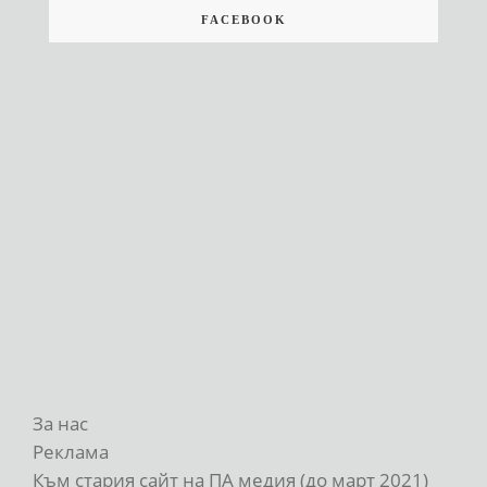
FACEBOOK
За нас
Реклама
Към стария сайт на ПА медия (до март 2021)