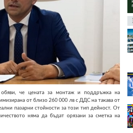
обяви, че цената за монтаж и поддръжка на
имизирана от близо 260 000 лв с ДДС на такава от
еални пазарни стойности за този тип дейност. От
личеството няма да бъдат орязани за сметка на