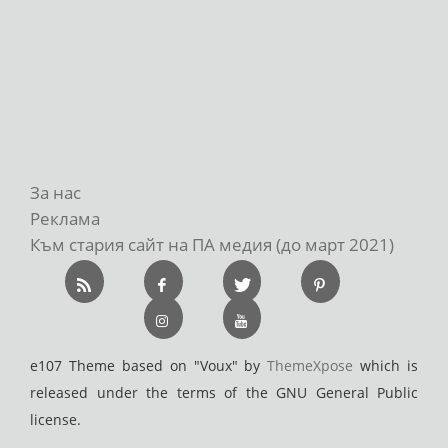
За нас
Реклама
Към стария сайт на ПА медия (до март 2021)
e107 Theme based on "Voux" by
ThemeXpose
which is
released under the terms of the GNU General Public
license.