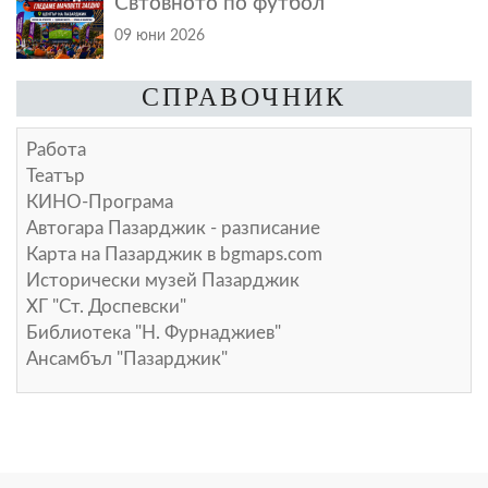
Свтовното по футбол
09 юни 2026
СПРАВОЧНИК
Работа
Театър
КИНО-Програма
Автогара Пазарджик - разписание
Карта на Пазарджик в
bgmaps.com
Исторически музей Пазарджик
ХГ "Ст. Доспевски"
Библиотека "Н. Фурнаджиев"
Ансамбъл "Пазарджик"