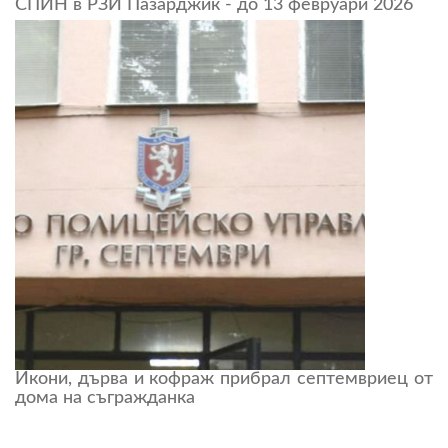
СПИН в РЗИ Пазарджик - до 13 февруари 2026
Икони, дърва и кофраж прибрал септемвриец от
дома на съгражданка